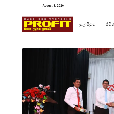
August 8, 2026
මුල් පිටුව
ජීවි