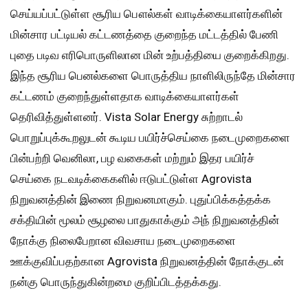
செய்யப்பட்டுள்ள சூரிய பௌல்கள் வாடிக்கையாளர்களின்
மின்சார பட்டியல் கட்டணத்தை குறைந்த மட்டத்தில் பேணி
புதை படிவ எரிபொருளிலான மின் உற்பத்தியை குறைக்கிறது.
இந்த சூரிய பெனல்களை பொருத்திய நாளிலிருந்தே மின்சார
கட்டணம் குறைந்துள்ளதாக வாடிக்கையாளர்கள்
தெரிவித்துள்ளனர். Vista Solar Energy சுற்றாடல்
பொறுப்புக்கூறலுடன் கூடிய பயிர்ச்செய்கை நடைமுறைகளை
பின்பற்றி வெனிலா, பழ வகைகள் மற்றும் இதர பயிர்ச்
செய்கை நடவடிக்கைகளில் ஈடுபட்டுள்ள Agrovista
நிறுவனத்தின் இணை நிறுவனமாகும். புதுப்பிக்கத்தக்க
சக்தியின் மூலம் சூழலை பாதுகாக்கும் அந் நிறுவனத்தின்
நோக்கு நிலைபேறான விவசாய நடைமுறைகளை
ஊக்குவிப்பதற்கான Agrovista நிறுவனத்தின் நோக்குடன்
நன்கு பொருந்துகின்றமை குறிப்பிடத்தக்கது.