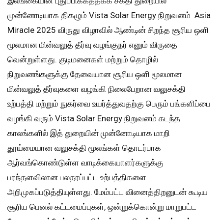
இலங்கையின் புதுப்பிக்கத்தக்க சக்தி துறையில்
முன்னோடியாக திகழும் Vista Solar Energy நிறுவனம் Asia
Miracle 2025 விருது விழாவில் ஆண்டின் சிறந்த சூரிய ஒளி
மூலமான மின்வலுத் தீர்வு வழங்குநர் எனும் விருதை
வென்றுள்ளது. குடிமனைகள் மற்றும் தொழில்
நிறுவனங்களுக்கு தேவையான சூரிய ஒளி மூலமான
மின்வலுத் தீர்வுகளை வழங்கி நிலைபேறான வலுசக்தி
உற்பத்தி மற்றும் நுகர்வை உயர்த்துவதற்கு பெரும் பங்களிப்பை
வழங்கி வரும் Vista Solar Energy நிறுவனம் கடந்த
காலங்களில் இத் துறையின் முன்னோடியாக மாறி
தூய்மையான வலுசக்தி மூலங்கள் தொடர்பாக
ஆர்வங்கொண்டுள்ள வாடிக்கையாளர்களுக்கு
பரந்தளவிலான பலதரப்பட்ட உற்பத்திகளை
அறிமுகப்படுத்தியுள்ளது. மேம்பட்ட வினைத்திறனுடன் கூடிய
சூரிய பெனல் கட்டமைப்புகள், ஒன்றுக்கொன்று மாறுபட்ட