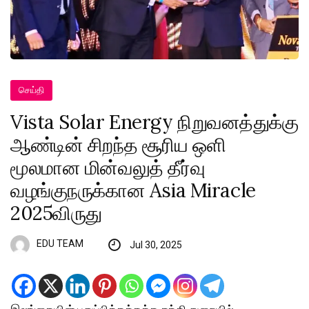
செய்தி
Vista Solar Energy நிறுவனத்துக்கு
ஆண்டின் சிறந்த சூரிய ஒளி
மூலமான மின்வலுத் தீர்வு
வழங்குநருக்கான Asia Miracle
2025விருது
EDU TEAM
Jul 30, 2025