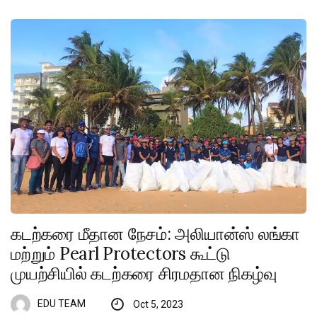
கடற்கரை மீதான நேசம்: அலியான்ஸ் லங்கா
மற்றும் Pearl Protectors கூட்டு
முயற்சியில் கடற்கரை சிரமதான நிகழ்வு
EDU TEAM
Oct 5, 2023