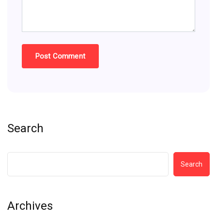
Search
Search
Archives