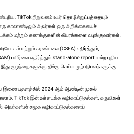
டறிய, TikTok நிறுவனம் உயர் தொழில்நுட்பத்தையும்
ொரு காலாண்டிலும் அவர்கள் ஒரு அறிக்கையைச்
ள்ளடக்கம் மற்றும் கணக்குகளின் விபரங்களை வழங்குவார்கள்.
பிரயோகம் மற்றும் சுரண்டலை (CSEA) எதிர்த்தும்,
M) பகிர்வை எதிர்த்தும் stand-alone report என்ற புதிய
இது குழந்தைகளுக்கு தீங்கு செய்ய முற்படுபவர்களுக்கு
 இணையதளத்தில் 2024 ஆம் ஆண்டின் முதல்
றலாம். TikTok இன் உள்ளடக்க வழிகாட்டுதல்கள், கருவிகள்
ால், அவர்களின் சமூக வழிகாட்டுதல்களைப்