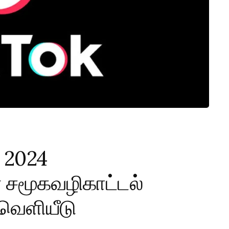
 2024
 சமூகவழிகாட்டல்
வெளியீடு