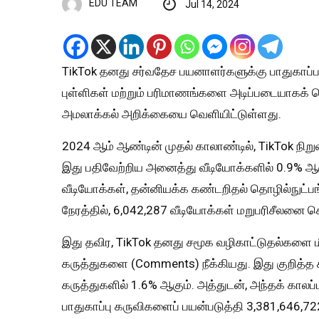
EDU TEAM
Jul 14, 2024
TikTok தனது சர்வதேச பயனாளர்களுக்கு பாதுகாப்பா
புள்ளிகள் மற்றும் பரிமாணங்களை அடிப்படையாகக்
அமலாக்கல் அறிக்கையை வெளியிட்டுள்ளது.
2024 ஆம் ஆண்டின் முதல் காலாண்டில், TikTok நி
இது பதிவேற்றிய அனைத்து வீடியோக்களில் 0.9% ஆக
வீடியோக்கள், தன்னியக்க கண்டறிதல் தொழில்நுட்ப
நேரத்தில், 6,042,287 வீடியோக்கள் மறுபரிசீலனை செய
இது தவிர, TikTok தனது சமூக வழிகாட்டுதல்களை ம
கருத்துகளை (Comments) நீக்கியது. இது குறித்த 
கருத்துகளில் 1.6% ஆகும். அத்துடன், அந்தக் காலப்ப
பாதுகாப்பு கருவிகளைப் பயன்படுத்தி 3,381,646,7