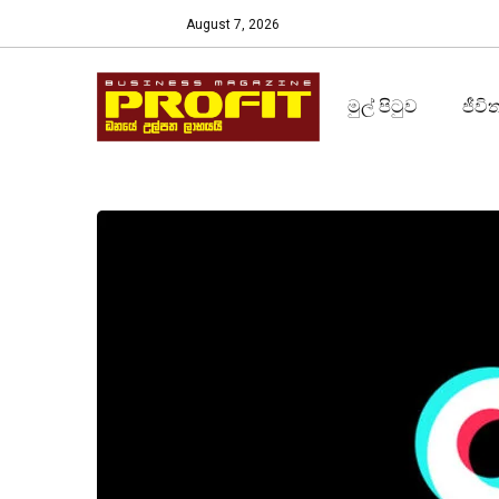
August 7, 2026
මුල් පිටුව
ජීවි