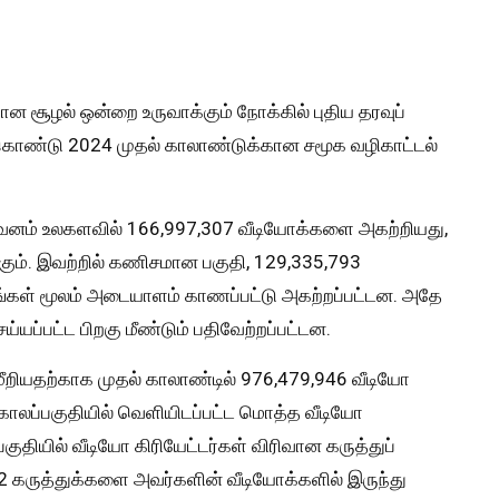
ன சூழல் ஒன்றை உருவாக்கும் நோக்கில் புதிய தரவுப்
 கொண்டு 2024 முதல் காலாண்டுக்கான சமூக வழிகாட்டல்
றுவனம் உலகளவில் 166,997,307 வீடியோக்களை அகற்றியது,
ும். இவற்றில் கணிசமான பகுதி, 129,335,793
ங்கள் மூலம் அடையாளம் காணப்பட்டு அகற்றப்பட்டன. அதே
்யப்பட்ட பிறகு மீண்டும் பதிவேற்றப்பட்டன.
ீறியதற்காக முதல் காலாண்டில் 976,479,946 வீடியோ
காலப்பகுதியில் வெளியிடப்பட்ட மொத்த வீடியோ
குதியில் வீடியோ கிரியேட்டர்கள் விரிவான கருத்துப்
22 கருத்துக்களை அவர்களின் வீடியோக்களில் இருந்து