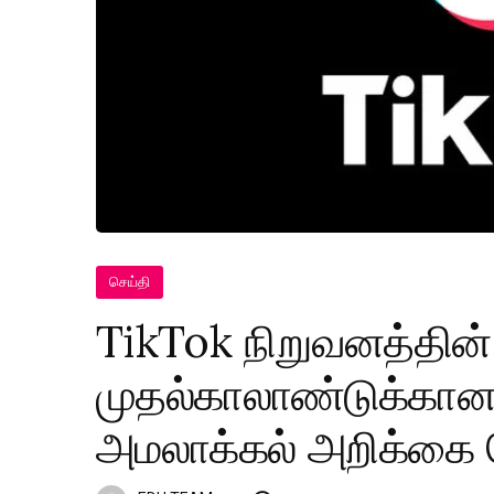
செய்தி
TikTok நிறுவனத்தின்
முதல்காலாண்டுக்கான
அமலாக்கல் அறிக்கை 