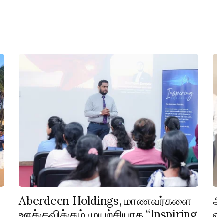
Aberdeen Holdings, மாணவர்களை
ஊக்குவிக்கும் முயற்சியாக “Inspiring