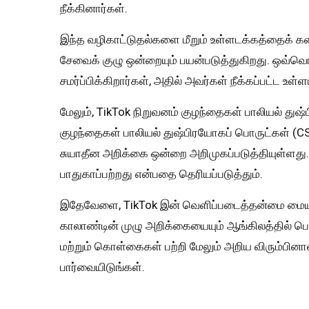
நீக்கினார்கள்.
இந்த வழிகாட்டுதல்களை மீறும் உள்ளடக்கத்தைக் கண்
சேவைக் குழு ஒன்றையும் பயன்படுத்துகிறது. ஒவ்வ
சமர்ப்பிக்கிறார்கள், அதில் அவர்கள் நீக்கப்பட்ட உ
மேலும், TikTok நிறுவனம் குழந்தைகள் பாலியல் துஷ்
குழந்தைகள் பாலியல் துஷ்பிரயோகப் பொருட்கள் (CSA
சுயாதீன அறிக்கை ஒன்றை அறிமுகப்படுத்தியுள்ளது. 
பாதுகாப்பற்றது என்பதை தெரியப்படுத்தும்.
இதேவேளை, TikTok இன் வெளிப்படைத்தன்மை மைய
காலாண்டின் முழு அறிக்கையையும் ஆங்கிலத்தில் பெ
மற்றும் கொள்கைகள் பற்றி மேலும் அறிய விரும்பின
பார்வையிடுங்கள்.