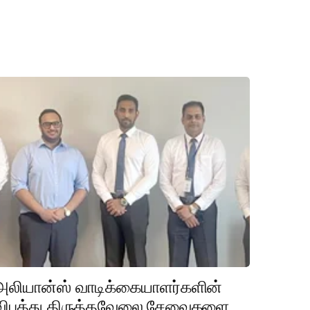
அலியான்ஸ் வாடிக்கையாளர்களின்
விபத்து திருத்தவேலை சேவைகளை