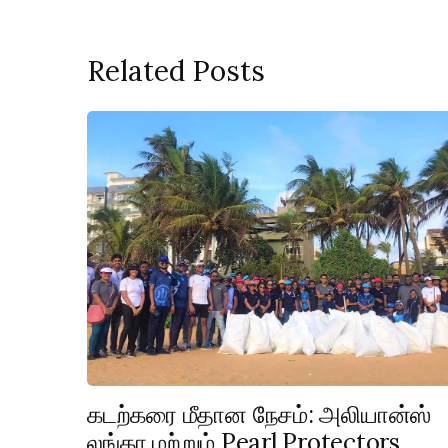
Related Posts
கடற்கரை மீதான நேசம்: அலியான்ஸ்
லங்கா மற்றும் Pearl Protectors