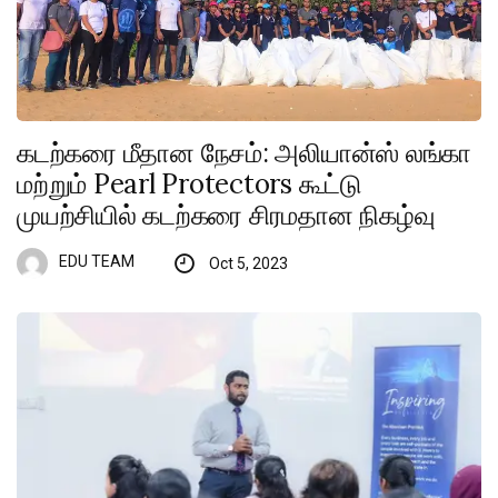
கடற்கரை மீதான நேசம்: அலியான்ஸ் லங்கா
மற்றும் Pearl Protectors கூட்டு
முயற்சியில் கடற்கரை சிரமதான நிகழ்வு
EDU TEAM
Oct 5, 2023