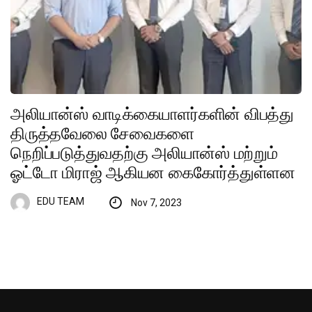
அலியான்ஸ் வாடிக்கையாளர்களின் விபத்து
திருத்தவேலை சேவைகளை
நெறிப்படுத்துவதற்கு அலியான்ஸ் மற்றும்
ஓட்டோ மிராஜ் ஆகியன கைகோர்த்துள்ளன
EDU TEAM
Nov 7, 2023