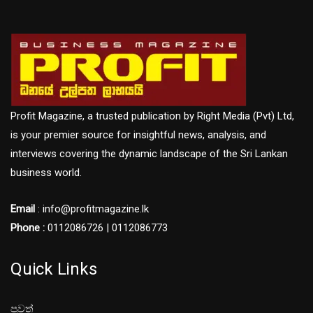
Profit Magazine, a trusted publication by Right Media (Pvt) Ltd,
is your premier source for insightful news, analysis, and
interviews covering the dynamic landscape of the Sri Lankan
business world.
Email
: info@profitmagazine.lk
Phone :
0112086726 | 0112086773
Quick Links
පුවත්