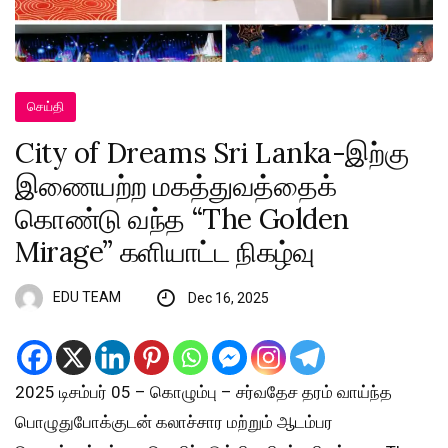
செய்தி
City of Dreams Sri Lanka-இற்கு
இணையற்ற மகத்துவத்தைக்
கொண்டு வந்த “The Golden
Mirage” களியாட்ட நிகழ்வு
EDU TEAM
Dec 16, 2025
2025 டிசம்பர் 05 – கொழும்பு – சர்வதேச தரம் வாய்ந்த
பொழுதுபோக்குடன் கலாச்சார மற்றும் ஆடம்பர