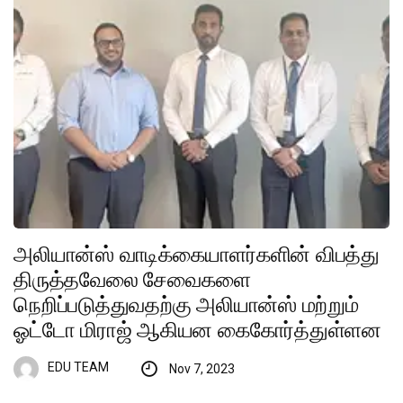
அலியான்ஸ் வாடிக்கையாளர்களின் விபத்து
திருத்தவேலை சேவைகளை
நெறிப்படுத்துவதற்கு அலியான்ஸ் மற்றும்
ஓட்டோ மிராஜ் ஆகியன கைகோர்த்துள்ளன
EDU TEAM
Nov 7, 2023