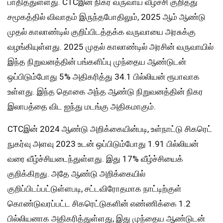
பாதித்துள்ளது. CTCஇன் நிகர வருவாய் வீழ்ச்சி குறித்து
சமூகத்தில் விவாதம் இருந்தபோதிலும், 2025 ஆம் ஆண்டு
முதல் காலாண்டில் குறிப்பிடத்தக்க வருவாயை அரசுக்கு
வழங்கியுள்ளது. 2025 முதல் காலாண்டில் அரசின் வருவாயில்
இந்த நிறுவனத்தின் பங்களிப்பு முந்தைய ஆண்டுடன்
ஒப்பிடும்போது 5% அதிகரித்து 34.1 பில்லியன் ரூபாவாக
உள்ளது. இந்த தொகை அந்த ஆண்டு நிறுவனத்தின் நிகர
இலாபத்தை விட ஐந்து மடங்கு அதிகமாகும்.
CTCஇன் 2024 ஆண்டு அறிக்கையின்படி, உள்நாட்டு சிகரெட்
நுகர்வு அளவு 2023 உடன் ஒப்பிடும்போது 1.91 பில்லியன்
வரை வீழ்ச்சியடைந்துள்ளது. இது 17% வீழ்ச்சியைக்
குறிக்கிறது. அதே ஆண்டு அறிக்கையில்
குறிப்பிடப்பட்டுள்ளபடி, சட்டவிரோதமாக நாட்டிற்குள்
கொண்டுவரப்பட்ட சிகரெட்டுகளின் எண்ணிக்கை 1.2
பில்லியனாக அதிகரித்துள்ளது, இது முந்தைய ஆண்டுடன்