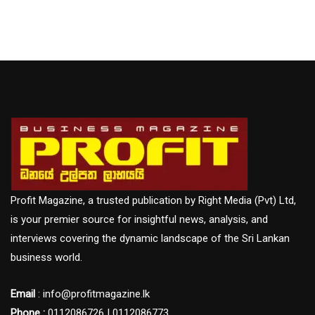
Profit Magazine, a trusted publication by Right Media (Pvt) Ltd,
is your premier source for insightful news, analysis, and
interviews covering the dynamic landscape of the Sri Lankan
business world.
Email
: info@profitmagazine.lk
Phone :
0112086726 | 0112086773