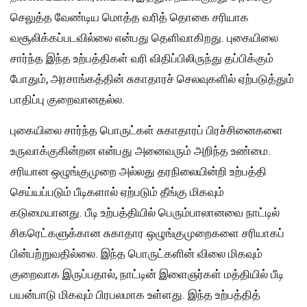
செலுத்த வேண்டிய மொத்த வரித் தொகை சரியாக
வசூலிக்கப்படவில்லை என்பது தெளிவாகிறது. புகையிலை
சார்ந்த இந்த உற்பத்திகள் வரி விதிப்பிலிருந்து தப்பிக்கும்
போதும், அரசாங்கத்தின் சுகாதாரச் செலவுகளில் ஏற்படுத்தும்
பாதிப்பு குறைவானதல்ல.
புகையிலை சார்ந்த பொருட்கள் சுகாதாரப் பிரச்சினைகளை
உருவாக்குகின்றன என்பது அனைவரும் அறிந்த உண்மை.
சரியான ஒழுங்குமுறை அல்லது தரநிலையின்றி உற்பத்தி
செய்யப்படும் பீடிகளால் ஏற்படும் தீங்கு மிகவும்
கடுமையானது. பீடி உற்பத்தியில் பெரும்பாலானவை நாட்டில்
சிகரெட்களுக்கான சுகாதார ஒழுங்குமுறைகளை சரியாகப்
பின்பற்றுவதில்லை. இந்த பொருட்களின் விலை மிகவும்
குறைவாக இருப்பதால், நாட்டின் இளைஞர்கள் மத்தியில் பீடி
பயன்பாடு மிகவும் பிரபலமாக உள்ளது. இந்த உற்பத்தித்