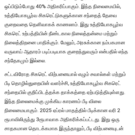
ஒப்பிடும்போது 40% அதிகரிப்பாகும். இந்த நிலைமையில்,
உத்தியோகபூர்வ சிகரெட்டுகளுக்கான சந்தைத் தேவை
குறைவதை தெளிவாகக் காணலாம். இது உத்தியோகபூர்வ
சிகரெட் உற்பத்தியின் நீண்டகால நிலைத்தன்மை மற்றும்
நிலைத்திறனை பாதிக்கும். மேலும், அரசுக்கான நம்பகமான
வருவாய் ஆதாரம் படிப்படியாக குறைந்துவரும் என்பதில் எந்த
சந்தேகமும் இல்லை.
சட்டவிரோத சிகரெட் விற்பனையால் எழும் சவால்கள் மற்றும்
பீடி தொழில்துறையின் வளர்ச்சி, உத்தியோகபூர்வ சிகரெட்
சந்தையில் குறிப்பிடத்தக்க தாக்கத்தை ஏற்படுத்தியுள்ளது.
இந்த நிலைமைக்கு முக்கிய காரணம் பீடி விலை
நிலைமையாகும். 2025 ஏப்ரல் மாதத்தில் பீடிக்கான வரி 2
ரூபாவிலிருந்து 3ரூபாவாக அதிகரிக்கப்பட்டது. இது ஒரு
சாதகமான தொடக்கமாக இருந்தாலும், பீடி விற்பனையுடன்