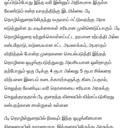
ஒப்பிடும்போது இந்த வரி இன்னும் அதிகமாக இருக்க
வேண்டும் என்ற வாதத்திற்கு இடமில்லை. பீடி
தொழில்துறையிலிருந்து வருவாய் ஈட்டுவதற்கு அரசு
எடுத்துள்ள நடவடிக்கைகள் சரியான முன்னெடுப்பாகும். பீடி
தொழில்துறை ஏற்றுக்கொள்ளப்பட்ட தரமான உற்பத்தி அல்ல
என்பதோடு, கடுமையான சட்ட அமலாக்கம், அபராதம்
விதித்தல் போன்ற முறைகளை செயல்படுத்தி இந்தத்
தொழிலை ஒழுங்குபடுத்துவது அவசியமான ஒன்றாகும்.
தற்போதும் ஒரு பீடிக்கு 4 ரூபா அல்லது 5 ரூபா சில்லறை
விற்பனை இலாபம் கடைக்காரர்களுக்கு கிடைப்பதால்,
செலுத்த வேண்டிய வரி தொகையை சரியாக அரசுக்கு
செலுத்தாததால் பீடி குறைந்த விலையில் விற்கப்படுகிறது
என்பதற்கான சான்றுகள் உள்ளன.
பீடி தொழில்துறையில் நிலவும் இந்த ஒழுங்கீனமான
நிலைமையின் காரணமாக, இத்துறையிலிருந்து அரசுக்கு