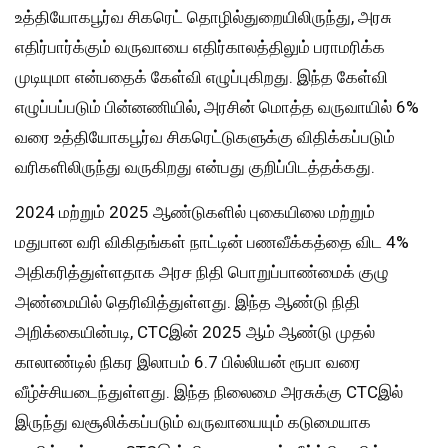
உத்தியோகபூர்வ சிகரெட் தொழில்துறையிலிருந்து, அரசு
எதிர்பார்க்கும் வருவாயை எதிர்காலத்திலும் பராமரிக்க
முடியுமா என்பதைக் கேள்வி எழுப்புகிறது. இந்த கேள்வி
எழுப்பப்படும் பின்னணியில், அரசின் மொத்த வருவாயில் 6%
வரை உத்தியோகபூர்வ சிகரெட்டுகளுக்கு விதிக்கப்படும்
வரிகளிலிருந்து வருகிறது என்பது குறிப்பிடத்தக்கது.
2024 மற்றும் 2025 ஆண்டுகளில் புகையிலை மற்றும்
மதுபான வரி விகிதங்கள் நாட்டின் பணவீக்கத்தை விட 4%
அதிகரித்துள்ளதாக அரச நிதி பொறுப்பாண்மைக் குழு
அண்மையில் தெரிவித்துள்ளது. இந்த ஆண்டு நிதி
அறிக்கையின்படி, CTCஇன் 2025 ஆம் ஆண்டு முதல்
காலாண்டில் நிகர இலாபம் 6.7 பில்லியன் ரூபா வரை
வீழ்ச்சியடைந்துள்ளது. இந்த நிலைமை அரசுக்கு CTCஇல்
இருந்து வசூலிக்கப்படும் வருவாயையும் கடுமையாக