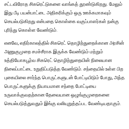
சட்டவிரோத சிகரெட்டுகளை வாங்கத் தூண்டுகிறது. மேலும்
இது பீடி பயன்பாட்டை அதிகரிக்கும் ஒரு ஊக்கமாகவும்
செயல்படுகிறது என்பதை கொள்கை வகுப்பாளர்கள் நன்கு
புரிந்து கொள்ள வேண்டும்.
எனவே, எதிர்காலத்தில் சிகரெட் தொழிற்துறைக்கான அரசின்
அணுகுமுறை சமச்சீராக இருக்க வேண்டும் மற்றும்
உத்தியோகபூர்வ சிகரெட் தொழிற்துறையின் நிலையான
நிலைப்பாட்டை உறுதிப்படுத்த வேண்டும். சந்தையில் உள்ள பிற
புகையிலை சார்ந்த பொருட்களுடன் போட்டியிடும் போது, அந்த
பொருட்களுக்கு நியாயமான சந்தை போட்டியை
உருவாக்குவதற்கான தேவையான ஒழுங்குமுறைகளை
செயல்படுத்துவதும் இங்கு வலியுறுத்தப்பட வேண்டியதாகும்.