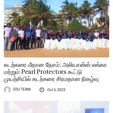
கடற்கரை மீதான நேசம்: அலியான்ஸ் லங்கா
மற்றும் Pearl Protectors கூட்டு
முயற்சியில் கடற்கரை சிரமதான நிகழ்வு
EDU TEAM
Oct 5, 2023