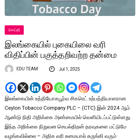
செய்தி
இலங்கையில் புகையிலை வரி
விதிப்பின் பகுத்தறிவற்ற தன்மை
EDU TEAM
Jul 1, 2025
இலங்கையின் உத்தியோகபூர்வ சிகரெட் உற்பத்தியாளரான
Ceylon Tobacco Company PLC – (CTC) இன் 2024 ஆம்
ஆண்டு நிதி அறிக்கை அண்மையில் வெளியிடப்பட்டுள்ளது.
இந்த அறிக்கை நிறுவன செயல்திறன் தரவுகளை மட்டுமே
வழங்கவில்லை – அதிக வரி சுமையால் சுருங்கி வரும்