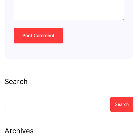
Search
Search
Archives