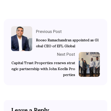
Previous Post
Rooso Ramachandran appointed as Gl
obal CEO of EFL Global
Next Post
Capital Trust Properties renews strat
egic partnership with John Keells Pro
perties
Leave a Reply