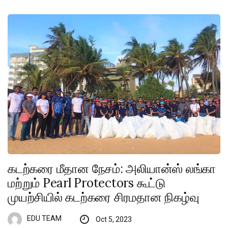
கடற்கரை மீதான நேசம்: அலியான்ஸ் லங்கா
மற்றும் Pearl Protectors கூட்டு
முயற்சியில் கடற்கரை சிரமதான நிகழ்வு
EDU TEAM
Oct 5, 2023