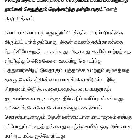
நாங்கள் செலுத்தும் நெஞ்சார்ந்த நன்றியாகும்.”
எனத்
தெரிவித்தார்.
கோகோ-கோலா தனது குறிப்பிடத்தக்க பாரம்பரியத்தை
திரும்பிப் பார்க்கும்போது, அதன் கவனம் எதிர்காலத்தை
நோக்கியே உறுதியாக உள்ளது. அதாவது உலகில் மாற்றத்தை
ஏற்படுத்தும் அதேவேளை உலகிற்கு தொடர்ந்து
புத்துணர்ச்சியூட்டுவதாகும். புத்தாக்கம் மற்றும் சமூகத்தை
தனது நோக்கத்தின் மையமாகக் கொண்டுள்ள இந்த
நிறுவனம், அடுத்த தலைமுறைக்கான மாயாஜாலத்
தருணங்களை உருவாக்குவதில் அர்ப்பணிப்புடன் உள்ளது.
ஏனெனில், கோகோ-கோலா தனது கதையைக்
கொண்டாடினாலும், அதன் உண்மையான மாயாஜாலம் என்பது
எப்போதும் அதைத் தங்களது வாழ்க்கையின் ஒரு அங்கமாக
மாற்றிய மக்களுக்கே உரியது.