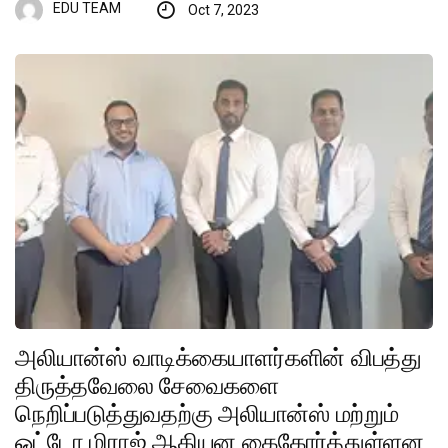
EDU TEAM
Oct 7, 2023
அலியான்ஸ் வாடிக்கையாளர்களின் விபத்து
திருத்தவேலை சேவைகளை
நெறிப்படுத்துவதற்கு அலியான்ஸ் மற்றும்
ஓட்டோ மிராஜ் ஆகியன கைகோர்த்துள்ளன