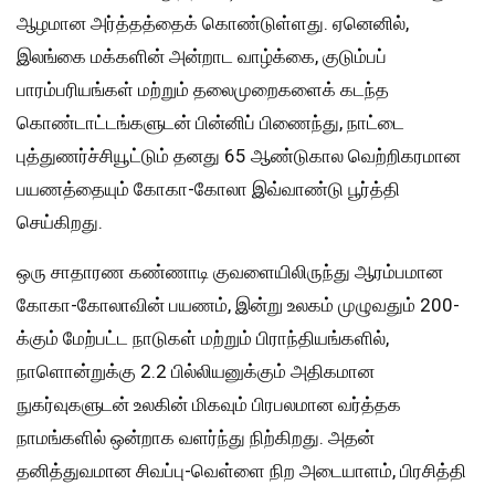
ஆழமான அர்த்தத்தைக் கொண்டுள்ளது. ஏனெனில்,
இலங்கை மக்களின் அன்றாட வாழ்க்கை, குடும்பப்
பாரம்பரியங்கள் மற்றும் தலைமுறைகளைக் கடந்த
கொண்டாட்டங்களுடன் பின்னிப் பிணைந்து, நாட்டை
புத்துணர்ச்சியூட்டும் தனது 65 ஆண்டுகால வெற்றிகரமான
பயணத்தையும் கோகா-கோலா இவ்வாண்டு பூர்த்தி
செய்கிறது.
ஒரு சாதாரண கண்ணாடி குவளையிலிருந்து ஆரம்பமான
கோகா-கோலாவின் பயணம், இன்று உலகம் முழுவதும் 200-
க்கும் மேற்பட்ட நாடுகள் மற்றும் பிராந்தியங்களில்,
நாளொன்றுக்கு 2.2 பில்லியனுக்கும் அதிகமான
நுகர்வுகளுடன் உலகின் மிகவும் பிரபலமான வர்த்தக
நாமங்களில் ஒன்றாக வளர்ந்து நிற்கிறது. அதன்
தனித்துவமான சிவப்பு-வெள்ளை நிற அடையாளம், பிரசித்தி