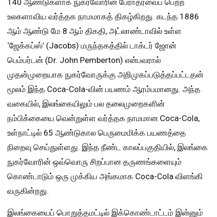
140 ஆண்டுகளாக நுகர்வோரின் பேராதரவைப் பெற்ற
உலகளாவிய வர்த்தக நாமமாகத் திகழ்கிறது. கடந்த 1886
ஆம் ஆண்டு மே 8 ஆம் திகதி, அட்லாண்டாவில் உள்ள
‘ஜேக்கப்ஸ்’ (Jacobs) மருந்தகத்தில் டாக்டர் ஜோன்
பெம்பர்டன் (Dr. John Pemberton) என்பவரால்
முதன்முறையாக நுகர்வோருக்கு அறிமுகப்படுத்தப்பட்டதன்
மூலம் இந்த Coca-Cola-வின் பயணம் ஆரம்பமானது. அந்த
வகையில், இலங்கையிலும் பல தலைமுறைகளின்
நம்பிக்கையை வென்றுள்ள வர்த்தக நாமமான Coca-Cola,
உள்நாட்டில் 65 ஆண்டுகால பெருமைமிக்க பயணத்தை
நிறைவு செய்துள்ளது. இந்த நீண்ட காலப்பகுதியில், இலங்கை
நுகர்வோரின் ஒவ்வொரு சிறப்பான தருணங்களையும்
கொண்டாடும் ஒரு முக்கிய அங்கமாக Coca-Cola விளங்கி
வருகின்றது.
இலங்கையைப் பொறுத்தமட்டில் இக்கொண்டாட்டம் இன்னும்