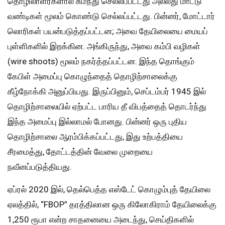
தொழிலாளர்களால் சுமந்து செல்லப்பட்டது அல்லது மாட்டு
வண்டிகள் மூலம் கொண்டு செல்லப்பட்டது. பின்னர், மோட்டார்
லொரிகள் பயன்படுத்தப்பட்டன; அவை தேயிலையை மையப்
புள்ளிகளில் இறக்கின. அங்கிருந்து, அவை கம்பி வழிகள்
(wire shoots) மூலம் நகர்த்தப்பட்டன. இந்த தொங்கும்
கேபிள் அமைப்பு கொழுந்தைத் தொழிற்சாலைக்கு
கீழ்நோக்கி அனுப்பியது. இருப்பினும், செப்டம்பர் 1945 இல்
தொழிற்சாலையில் ஏற்பட்ட பாரிய தீ விபத்தைத் தொடர்ந்து
இந்த அமைப்பு இல்லாமல் போனது. பின்னர் ஒரு புதிய
தொழிற்சாலை ஆரம்பிக்கப்பட்டது, இது உற்பத்தியை
சீரமைத்து, தோட்டத்தின் வேலை முறையை
நவீனப்படுத்தியது.
ஏப்ரல் 2020 இல், தெல்பெத்த எஸ்டேட் கொழும்புத் தேயிலை
ஏலத்தில், “FBOP” தரத்திலான ஒரு கிலோகிராம் தேயிலைக்கு
1,250 ரூபா என்ற சாதனையை அடைந்து, செய்திகளில்