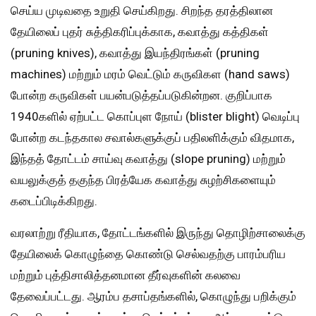
செய்ய முடிவதை உறுதி செய்கிறது. சிறந்த தரத்திலான
தேயிலைப் புதர் சுத்திகரிப்புக்காக, கவாத்து கத்திகள்
(pruning knives), கவாத்து இயந்திரங்கள் (pruning
machines) மற்றும் மரம் வெட்டும் கருவிகள (hand saws)
போன்ற கருவிகள் பயன்படுத்தப்படுகின்றன. குறிப்பாக
1940களில் ஏற்பட்ட கொப்புள நோய் (blister blight) வெடிப்பு
போன்ற கடந்தகால சவால்களுக்குப் பதிலளிக்கும் விதமாக,
இந்தத் தோட்டம் சாய்வு கவாத்து (slope pruning) மற்றும்
வயலுக்குத் தகுந்த பிரத்யேக கவாத்து சுழற்சிகளையும்
கடைப்பிடிக்கிறது.
வரலாற்று ரீதியாக, தோட்டங்களில் இருந்து தொழிற்சாலைக்கு
தேயிலைக் கொழுந்தை கொண்டு செல்வதற்கு பாரம்பரிய
மற்றும் புத்திசாலித்தனமான தீர்வுகளின் கலவை
தேவைப்பட்டது. ஆரம்ப தசாப்தங்களில், கொழுந்து பறிக்கும்