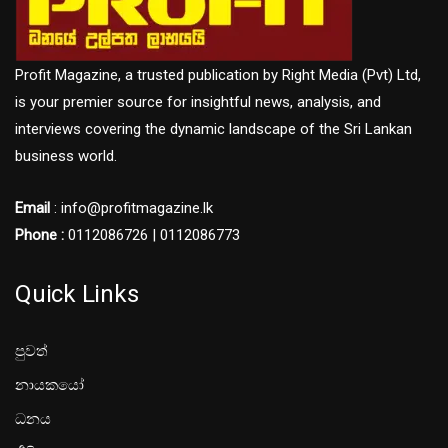
Profit Magazine, a trusted publication by Right Media (Pvt) Ltd,
is your premier source for insightful news, analysis, and
interviews covering the dynamic landscape of the Sri Lankan
business world.
Email
: info@profitmagazine.lk
Phone :
0112086726 | 0112086773
Quick Links
පුවත්
නායකයෝ
ධනය