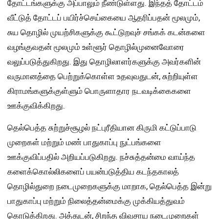
தோட்டங்களுக்கு அப்பாலும் நீண்டுள்ளது. இந்தத் தோட்டம்
வீட்டுத் தோட்டப் பயிர்ச்செய்கையை ஆதரிப்பதன் மூலமும்,
சுய தொழில் முயற்சிகளுக்கு கூட்டுறவுச் சங்கக் கடன்களை
வழங்குவதன் மூலமும் உள்ளூர் தொழில்முனைவோரை
வலுப்படுத்துகிறது. இது தொழிலாளர்களுக்கு அவர்களின்
வருமானத்தை பெற்றுக்கொள்ள உதவுவதுடன், சுற்றியுள்ள
கிராமங்களுக்குள்ளும் பொருளாதார நடவடிக்கைகளை
ஊக்குவிக்கிறது.
தெல்பெத்த சுற்றுச்சூழல் நட்புரீதியான கிருமி கட்டுப்பாடு
முறைகள் மற்றும் மண் பாதுகாப்பு நுட்பங்களை
ஊக்குவிப்பதில் அறியப்படுகிறது. நச்சுத்தன்மை வாய்ந்த
களைக்கொல்லிகளைப் பயன்படுத்திய கடந்தகாலத்
தொழில்துறை நடைமுறைகளுக்கு மாறாக, தெல்பெத்த இன்று
பாதுகாப்பு மற்றும் நிலைத்தன்மைக்கு முக்கியத்துவம்
கொடுக்கிறது. அத்துடன், சிறந்த விவசாய நடைமுறைகள்