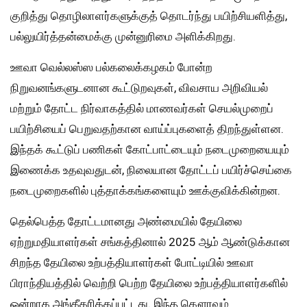
குறித்து தொழிலாளர்களுக்குத் தொடர்ந்து பயிற்சியளித்து,
பல்லுயிர்த்தன்மைக்கு முன்னுரிமை அளிக்கிறது.
ஊவா வெல்லஸ்ஸ பல்கலைக்கழகம் போன்ற
நிறுவனங்களுடனான கூட்டுறவுகள், விவசாய அறிவியல்
மற்றும் தோட்ட நிர்வாகத்தில் மாணவர்கள் செயல்முறைப்
பயிற்சியைப் பெறுவதற்கான வாய்ப்புகளைத் திறந்துள்ளன.
இந்தக் கூட்டுப் பணிகள் கோட்பாட்டையும் நடைமுறையையும்
இணைக்க உதவுவதுடன், நிலையான தோட்டப் பயிர்ச்செய்கை
நடைமுறைகளில் புத்தாக்கங்களையும் ஊக்குவிக்கின்றன.
தெல்பெத்த தோட்டமானது அண்மையில் தேயிலை
ஏற்றுமதியாளர்கள் சங்கத்தினால் 2025 ஆம் ஆண்டுக்கான
சிறந்த தேயிலை உற்பத்தியாளர்கள் போட்டியில் ஊவா
பிராந்தியத்தில் வெற்றி பெற்ற தேயிலை உற்பத்தியாளர்களில்
ஒன்றாக அங்கீகரிக்கப்பட்டது. இந்த கௌரவம்