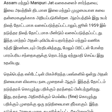
Assam மற்றும் Manipuri Jat வகைகளைச் சார்ந்தவை;
இவை அவற்றின் திடமான இலை மற்றும் முழுமையான சுவை
தன்மைகளுக்காக அறியப்படுகின்றன. ஆரம்பத்தில் இது உயர்
நிலத் தோட்டமாக வகைப்படுத்தப்பட்டாலும், ஜூன் 1959 இல்
நடுத்தர நிலத் தோட்டமாக மீண்டும் வகைப்படுத்தப்பட்டது.
இந்த மாற்றம் அதன் புவியியல் யதார்த்தம் மற்றும் வணிக
உத்தி இரண்டையும் பிரதிபலித்தது, மேலும் பிரிட்டன் போன்ற
பாரம்பரிய சந்தைகளுக்கு தொடர்ந்து ஏற்றுமதி செய்ய இது
உதவியது.
தெல்பெத்த எஸ்டேட்டின் மிகச்சிறந்த பலங்களில் ஒன்று அதன்
நிலையான விவசாய நடைமுறைகள் ஆகும். இந்தத் தோட்டம்
நடுத்தரக் கொழுந்து பறிக்கும் தரத்தைப் பின்பற்றுகிறது.
இது, தரத்தை அதிகரிக்கும் மெல்லிய (fine) கொழுந்து
பறிக்கும் முறைக்கு ஒரு நடுநிலையான தீர்வாகும். இந்த
நடுத்தர அணுகுமுறை, தயாரிக்கப்பட்ட தேயிலையின்