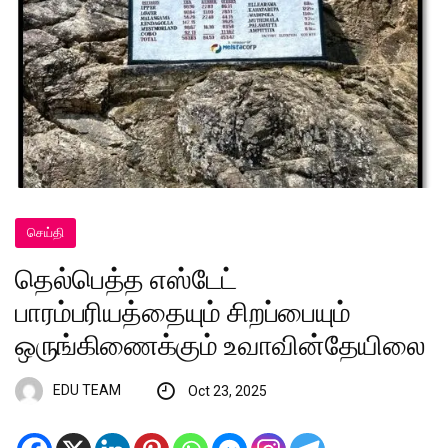
செய்தி
தெல்பெத்த எஸ்டேட்
பாரம்பரியத்தையும் சிறப்பையும்
ஒருங்கிணைக்கும் உவாவின்தேயிலை
EDU TEAM
Oct 23, 2025