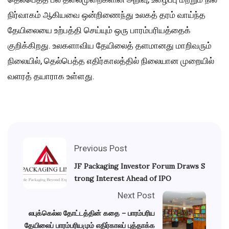
நிர்வாகம் ஆகியவை ஒன்றிணைந்து உலகத் தரம் வாய்ந்த
தேயிலையை உற்பத்தி செய்யும் ஒரு பாரம்பரியத்தைக்
குறிக்கிறது. உலகளாவிய தேயிலைத் தளமானது மாறிவரும்
நிலையில், தெல்பெத்த எதிர்காலத்தில் நிலையான முறையில்
வளரத் தயாராக உள்ளது.
Previous Post
JF Packaging Investor Forum Draws S
trong Interest Ahead of IPO
Next Post
லபுக்கெல்ல தோட்டத்தின் கதை – பாரம்பரிய
தேயிலைப் பாரம்பரியமும் எதிர்காலப் புத்தாக்க