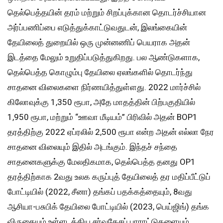
தெல்பெத்தயின் தரம் மற்றும் சிறப்புக்கான தொடர்ச்சியான
அர்ப்பணிப்பை எடுத்துக்காட்டுவதுடன், இலங்கையின்
தேயிலைத் துறையில் ஒரு முன்னணிப் பெயராக அதன்
இடத்தை மேலும் உறுதிப்படுத்துகிறது. பல ஆண்டுகளாக,
தெல்பெத்த கொழும்பு தேயிலை ஏலங்களில் தொடர்ந்து
சாதனை விலைகளை நிர்ணயித்துள்ளது. 2022 மார்ச்சில்
கிலோவுக்கு 1,350 ரூபா, அதே மாதத்தின் பிற்பகுதியில்
1,950 ரூபா, மற்றும் “ஊவா மீடியம்” பிரிவில் அதன் BOP1
தரத்திற்கு 2022 ஏப்ரலில் 2,500 ரூபா என்ற அதன் எல்லா நேர
சாதனை விலையும் இதில் அடங்கும். இந்தச் சந்தை
சாதனைகளுக்கு மேலதிகமாக, தெல்பெத்த தனது OP1
தரத்திற்காக 2வது உலக கருப்புத் தேயிலைத் தர மதிப்பீட்டுப்
போட்டியில் (2022, சீனா) தங்கப் பதக்கத்தையும், 8வது
ஆசியா-பசுபிக் தேயிலை போட்டியில் (2023, பெய்ஜிங்) தங்க
விருதையும் உள்ளடக்கிய சர்வதேசப் பாராட்டுகளையும்