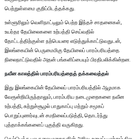
பெற்றுள்ளமை குறிப்பிடத்தக்கது.
உள்ளூரிலும் வெளிநாட்டிலும் பெற்ற இந்தச் சாதனைகள்,
உயர்தர தேயிலைகளை உற்பத்தி செய்வதில்
தோட்டத்திற்குள்ள நற்பெயரை எடுத்துக்காட்டுவதுடன்,
இலங்கையின் பெருமைமிகு தேயிலைப் பாரம்பரியத்தை
நிலைநாட்டுவதில் அதன் பங்களிப்பையும் பிரதிபலிக்கின்றன.
நவீன காலத்தில் பாரம்பரியத்தைத் தக்கவைத்தல்
இது இலங்கையின் தேயிலைப் பாரம்பரியத்தில் ஆழமாக
வேரூன்றியிருந்தாலும், பாரம்பரிய நடைமுறைகளை நவீன
உற்பத்தி, சுற்றுச்சூழல் பாதுகாப்பு மற்றும் சமூகப்
பொறுப்புணர்வுடன் சமநிலைப்படுத்தி, தொடர்ந்து
புத்தாக்கங்களைப் புகுத்தி வருகிறது.
தெல்பெத்த பல தலைமுறைகளின் அறிவு, உழைப்பு மற்றும் நில