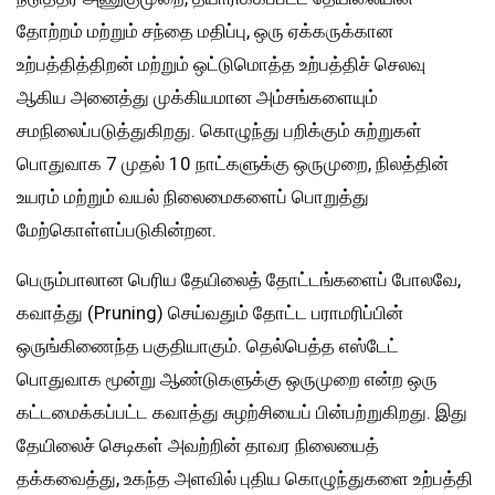
தோற்றம் மற்றும் சந்தை மதிப்பு, ஒரு ஏக்கருக்கான
உற்பத்தித்திறன் மற்றும் ஒட்டுமொத்த உற்பத்திச் செலவு
ஆகிய அனைத்து முக்கியமான அம்சங்களையும்
சமநிலைப்படுத்துகிறது. கொழுந்து பறிக்கும் சுற்றுகள்
பொதுவாக 7 முதல் 10 நாட்களுக்கு ஒருமுறை, நிலத்தின்
உயரம் மற்றும் வயல் நிலைமைகளைப் பொறுத்து
மேற்கொள்ளப்படுகின்றன.
பெரும்பாலான பெரிய தேயிலைத் தோட்டங்களைப் போலவே,
கவாத்து (Pruning) செய்வதும் தோட்ட பராமரிப்பின்
ஒருங்கிணைந்த பகுதியாகும். தெல்பெத்த எஸ்டேட்
பொதுவாக மூன்று ஆண்டுகளுக்கு ஒருமுறை என்ற ஒரு
கட்டமைக்கப்பட்ட கவாத்து சுழற்சியைப் பின்பற்றுகிறது. இது
தேயிலைச் செடிகள் அவற்றின் தாவர நிலையைத்
தக்கவைத்து, உகந்த அளவில் புதிய கொழுந்துகளை உற்பத்தி