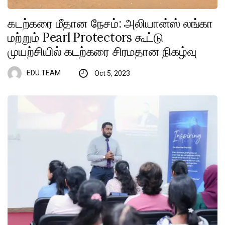
கடற்கரை மீதான நேசம்: அலியான்ஸ் லங்கா
மற்றும் Pearl Protectors கூட்டு
முயற்சியில் கடற்கரை சிரமதான நிகழ்வு
EDU TEAM
Oct 5, 2023