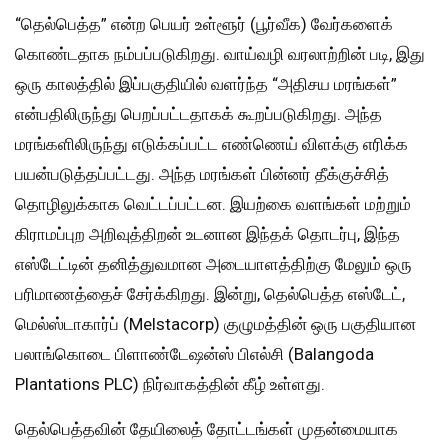
“தெல்பெத்த” என்ற பெயர் உள்ளூர் (பூர்வீக) வேர்களைக்
கொண்டதாக நம்பப்படுகிறது. வாய்வழி வரலாற்றின் படி, இது
ஒரு காலத்தில் இப்பகுதியில் வளர்ந்த “அதிசய மரங்கள்”
என்பதிலிருந்து பெறப்பட்டதாகக் கூறப்படுகிறது. அந்த
மரங்களிலிருந்து எடுக்கப்பட்ட எண்ணெய் விளக்கு எரிக்க
பயன்படுத்தப்பட்டது. அந்த மரங்கள் பின்னர் தீக்குச்சித்
தொழிலுக்காக வெட்டப்பட்டன. இயற்கை வளங்கள் மற்றும்
கிராமப்புற அறிவுத்திறன் உடனான இந்தக் தொடர்பு, இந்த
எஸ்டேட்டின் தனித்துவமான அடையாளத்திற்கு மேலும் ஒரு
பரிமாணத்தைச் சேர்க்கிறது. இன்று, தெல்பெத்த எஸ்டேட்,
மெல்ஸ்டாகார்ப் (Melstacorp) குழுமத்தின் ஒரு பகுதியான
பலாங்கொடை பிளாண்டேஷன்ஸ் பிஎல்சி (Balangoda
Plantations PLC) நிர்வாகத்தின் கீழ் உள்ளது.
தெல்பெத்தவின் தேயிலைத் தோட்டங்கள் முதன்மையாக