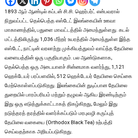
1893 ஆம் ஆண்டில் கப்டன் சி.சி. ஹெர்பர்ட் என்பவரால்
நிறுவப்பட்ட தெல்பெத்த எஸ்டேட் இலங்கையின் ஊவா
மாகாணத்தில், பதுளை மாவட்டத்தில் அமைந்துள்ளது. கடல்
மட்டத்திலிருந்து 1,036 மீற்றர் உயரத்தில் அமைந்துள்ள இந்த
எஸ்டேட், நாட்டின் வரலாற்று முக்கியத்துவம் வாய்ந்த தேயிலை
வளையத்தின் ஒரு பகுதியாகும். பல ஆண்டுகளாக,
தெல்பெத்த ஒரு அடையாளச் சின்னமாக வளர்ந்து, 1,121
ஹெக்டேயர் பரப்பளவில், 512 ஹெக்டேயர் தேயிலை செய்கை
மேற்கொள்ளப்படுகிறது. இலங்கையின் துடிப்பான தேயிலை
துறையில் பாரம்பரியம் மற்றும் தழுவல் ஆகிய இரண்டிற்கும்
இது ஒரு எடுத்துக்காட்டாகத் திகழ்கிறது, மேலும் இது
நடுத்தரத் தரத்தில் வளர்க்கப்படும் மரபுவழி கருப்புத்
தேயிலை வகையை (Orthodox Black Tea) உற்பத்தி
செய்வதற்காக அறியப்படுகிறது.