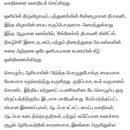
வசதிகளை உலகறியச் செய்கிறது.
ஒளியின் திருவிழாவும், புத்துணர்வின் சின்னமுமான தீபாவளி,
இந்த விழாவின் மைய கருப்பொருளாக அமைந்துள்ளது.
இந்த ஆழமான உணர்வில், ‘சிக்னேச்சர் தீபாவளி கிளிட்ஸ்
நிகழ்ச்சி’ இசை, நடனம், மற்றும் திரைத்துறை பிரபலங்களின்
கலை ஆற்றலை ஒரே ஒளிமயமான கூரையின் கீழ்
ஒன்றிணைக்கிறது.
கொழும்பு ஆசியாவின் அடுத்த பொழுதுபோக்கு மையமாக
வேகமாக உருவெடுத்து வருகிறது. குறிப்பாக, உயர் வருமானம்
கொண்ட இந்திய சுற்றுலாப் பயணிகளிடையே கொழும்பு ஒரு
விருப்பத்திற்குரிய இடமாக மாறியுள்ளது. மேம்படுத்தப்பட்ட
விமான இணைப்புகள், ஆடம்பர உட்கட்டமைப்பு வசதிகள்,
ஆடம்பர கடைத்தொகுதிகள், மற்றும் உயிர்ப்பான கலாச்சார
சூழல் ஆகியவற்றின் காரணமாக, இலங்கை அருகிலுள்ள