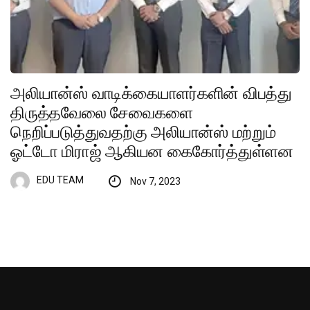
அலியான்ஸ் வாடிக்கையாளர்களின் விபத்து
திருத்தவேலை சேவைகளை
நெறிப்படுத்துவதற்கு அலியான்ஸ் மற்றும்
ஓட்டோ மிராஜ் ஆகியன கைகோர்த்துள்ளன
EDU TEAM
Nov 7, 2023