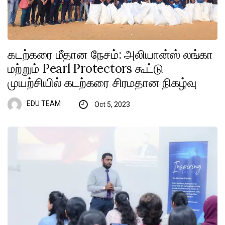
கடற்கரை மீதான நேசம்: அலியான்ஸ் லங்கா
மற்றும் Pearl Protectors கூட்டு
முயற்சியில் கடற்கரை சிரமதான நிகழ்வு
EDU TEAM
Oct 5, 2023