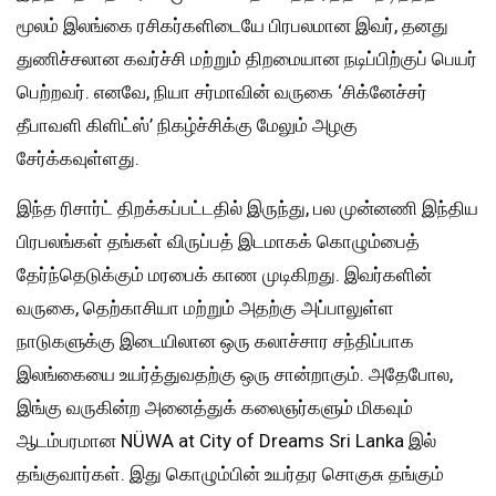
மூலம் இலங்கை ரசிகர்களிடையே பிரபலமான இவர், தனது
துணிச்சலான கவர்ச்சி மற்றும் திறமையான நடிப்பிற்குப் பெயர்
பெற்றவர். எனவே, நியா சர்மாவின் வருகை ‘சிக்னேச்சர்
தீபாவளி கிளிட்ஸ்’ நிகழ்ச்சிக்கு மேலும் அழகு
சேர்க்கவுள்ளது.
இந்த ரிசார்ட் திறக்கப்பட்டதில் இருந்து, பல முன்னணி இந்திய
பிரபலங்கள் தங்கள் விருப்பத் இடமாகக் கொழும்பைத்
தேர்ந்தெடுக்கும் மரபைக் காண முடிகிறது. இவர்களின்
வருகை, தெற்காசியா மற்றும் அதற்கு அப்பாலுள்ள
நாடுகளுக்கு இடையிலான ஒரு கலாச்சார சந்திப்பாக
இலங்கையை உயர்த்துவதற்கு ஒரு சான்றாகும். அதேபோல,
இங்கு வருகின்ற அனைத்துக் கலைஞர்களும் மிகவும்
ஆடம்பரமான NÜWA at City of Dreams Sri Lanka இல்
தங்குவார்கள். இது கொழும்பின் உயர்தர சொகுசு தங்கும்