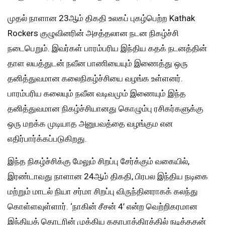
முதல் நாளான 23ஆம் திகதி உலகப் புகழ்பெற்ற Kathak
Rockers குழுவினரின் அசத்தலான நடன நிகழ்ச்சி
நடைபெறும். இவர்கள் பாரம்பரிய இந்திய கதக் நடனத்தின்
தாள லயத்துடன் நவீன பாணியையும் இணைத்து ஒரு
தனித்துவமான கலைநிகழ்ச்சியை வழங்க உள்ளனர்.
பாரம்பரிய கலையும் நவீன வடிவமும் இணையும் இந்த
தனித்துவமான நிகழ்ச்சியானது கொழும்பு ரசிகர்களுக்கு
ஒரு மறக்க முடியாத அனுபவத்தை வழங்கும என
எதிர்பார்க்கப்படுகிறது.
இந்த நிகழ்ச்சிக்கு மேலும் சிறப்பு சேர்க்கும் வகையில்,
இரண்டாவது நாளான 24ஆம் திகதி, பிரபல இந்திய நடிகை
மற்றும் மாடல் நியா சர்மா சிறப்பு விருந்தினராகக் கலந்து
கொள்ளவுள்ளார். ‘நாகின் சீசன் 4’ என்ற வெற்றிகரமான
இந்தியத் தொடரின் முக்கிய கதாபாத்திரத்தில் நடித்ததன்