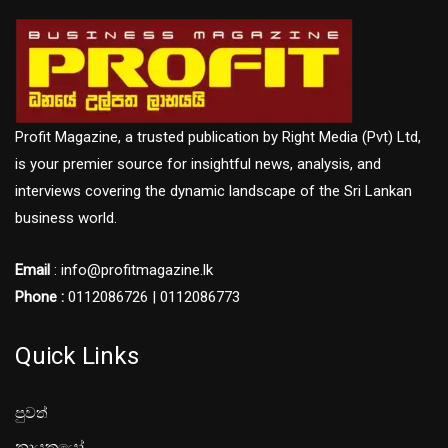
Profit Magazine, a trusted publication by Right Media (Pvt) Ltd,
is your premier source for insightful news, analysis, and
interviews covering the dynamic landscape of the Sri Lankan
business world.
Email
: info@profitmagazine.lk
Phone :
0112086726 | 0112086773
Quick Links
පුවත්
නායකයෝ