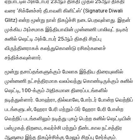
ஏற்பாட்டில் அக்டோபர் 23ஆம் திகதி முதல் 25ஆம் திகதி
வரை ‘சிக்னேச்சர் தீபாவளி கிளிட்ஸ்’ (Signature Diwali
Glitz) என்ற மூன்று நாள் நிகழ்ச்சி நடைபெறவுள்ளது. இதன்
முக்கிய அம்சமாக இந்தியாவின் முன்னணி பாலிவுட் நடிகர்
சுனில் ஷெட்டி அக்டோபர் 25ஆம் திகதி சிறப்பு
விருந்தினராகக் கலந்துகொண்டு ரசிகர்களைச்
சந்திக்கவுள்ளார்.
மூன்று தசாப்தங்களுக்கும் மேலாக இந்திய திரையுலகில்
முன்னணி நட்சத்திரமாக வலம்வந்து கொண்டிருக்கும் சுனில்
ஷெட்டி, 100-க்கும் அதிகமான திரைப்படங்களில்
நடித்துள்ளார். மோஹ்ரா, தில்வாலே, போர்டர் போன்ற வெற்றிப்
படங்களுடன், ஹேரா பேரி மற்றும் பிர் ஹேரா பேரி போன்ற
வெற்றிப் படங்களிலும் நடித்து புகழ் பெற்ற சுனில் ஷெட்டியின்
பன்முகத் திறமை, கவர்ச்சி மற்றும் நீண்டகால நட்சத்திர
ஆளுமை இந்த நிகழ்ச்சிக்கு மேலும் சிறப்பு சேர்க்கும்.