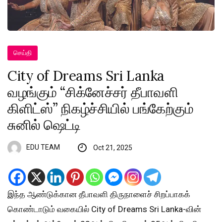
செய்தி
City of Dreams Sri Lanka
வழங்கும் “சிக்னேச்சர் தீபாவளி
கிளிட்ஸ்” நிகழ்ச்சியில் பங்கேற்கும்
சுனில் ஷெட்டி
EDU TEAM
Oct 21, 2025
இந்த ஆண்டுக்கான தீபாவளி திருநாளைச் சிறப்பாகக்
கொண்டாடும் வகையில் City of Dreams Sri Lanka-வின்