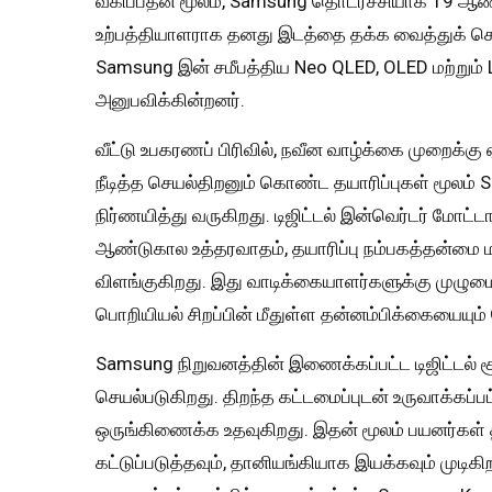
வகிப்பதன் மூலம், Samsung தொடர்ச்சியாக 19 ஆண
உற்பத்தியாளராக தனது இடத்தை தக்க வைத்துக் 
Samsung இன் சமீபத்திய Neo QLED, OLED மற்றும்
அனுபவிக்கின்றனர்.
வீட்டு உபகரணப் பிரிவில், நவீன வாழ்க்கை முறைக்கு 
நீடித்த செயல்திறனும் கொண்ட தயாரிப்புகள் மூலம
நிர்ணயித்து வருகிறது. டிஜிட்டல் இன்வெர்டர் மோட்டா
ஆண்டுகால உத்தரவாதம், தயாரிப்பு நம்பகத்தன்மை 
விளங்குகிறது. இது வாடிக்கையாளர்களுக்கு முழ
பொறியியல் சிறப்பின் மீதுள்ள தன்னம்பிக்கையையும் 
Samsung நிறுவனத்தின் இணைக்கப்பட்ட டிஜிட்டல்
செயல்படுகிறது. திறந்த கட்டமைப்புடன் உருவாக்கப்
ஒருங்கிணைக்க உதவுகிறது. இதன் மூலம் பயனர்கள்
கட்டுப்படுத்தவும், தானியங்கியாக இயக்கவும் முடிக