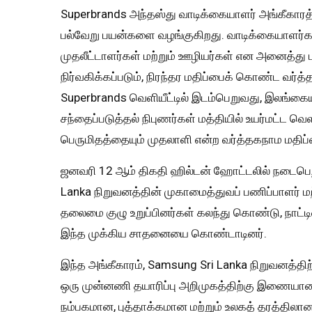
Superbrands அந்தஸ்து வாடிக்கையாளர் அங்கீகாரத்
பல்வேறு பயன்களை வழங்குகிறது. வாடிக்கையாளர்கள
முதலீட்டாளர்கள் மற்றும் ஊழியர்கள் என அனைத்து 
நிர்வகிக்கப்படும், நிரந்தர மதிப்பைக் கொண்ட வர்த
Superbrands வெளியீட்டில் இடம்பெறுவது, இலங்கை
சந்தைப்படுத்தல் நிபுணர்கள் மத்தியில் உயர்மட்ட 
பெருமிதத்தையும் முதலாளி என்ற வர்த்தகநாம மதிப்பை
ஜனவரி 12 ஆம் திகதி ஹில்டன் ஹோட்டலில் நடைபெற
Lanka நிறுவனத்தின் முகாமைத்துவப் பணிப்பாளர் மற்
தலைமை குழு உறுப்பினர்கள் கலந்து கொண்டு, நாட்ட
இந்த முக்கிய சாதனையை கொண்டாடினர்.
இந்த அங்கீகாரம், Samsung Sri Lanka நிறுவனத்தி
ஒரு முன்னணி தயாரிப்பு அறிமுகத்திற்கு இணையான 
நம்பகமான, புத்தாக்கமான மற்றும் உலகத் தரத்தில