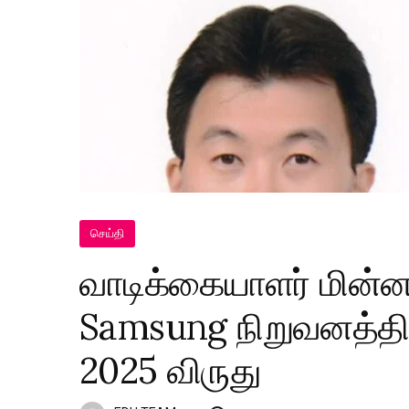
செய்தி
வாடிக்கையாளர் மின்
Samsung நிறுவனத்திற
2025 விருது