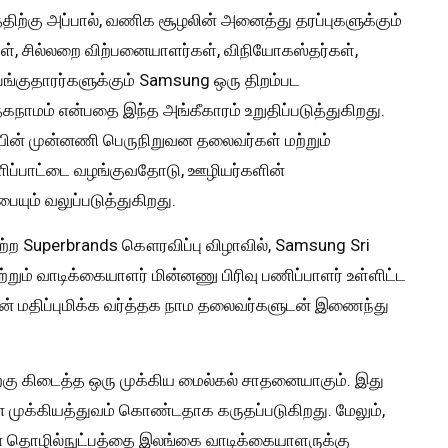
திற்கு அப்பால், வணிக சூழலின் அனைத்து தரப்புகளுக்கும்
், சில்லறை விற்பனையாளர்கள், விநியோகஸ்தர்கள்,
பங்குதாரர்களுக்கும் Samsung ஒரு திறம்பட
்தகநாமம் என்பதை இந்த அங்கீகாரம் உறுதிப்படுத்துகிறது.
யின் முன்னணி பெருநிறுவன தலைவர்கள் மற்றும்
வெளிப்பாட்டை வழங்குவதோடு, ஊழியர்களின்
யும் வலுப்படுத்துகிறது.
்ற Superbrands கௌரவிப்பு விழாவில், Samsung Sri
றும் வாடிக்கையாளர் மின்னணு பிரிவு பணிப்பாளர் உள்ளிட்ட
ின் மதிப்புமிக்க வர்த்தக நாம தலைவர்களுடன் இணைந்து
ற்கு கிடைத்த ஒரு முக்கிய மைல்கல் சாதனையாகும். இது
முக்கியத்துவம் கொண்டதாக கருதப்படுகிறது. மேலும்,
ான தொழில்நுட்பத்தை இலங்கை வாடிக்கையாளருக்கு