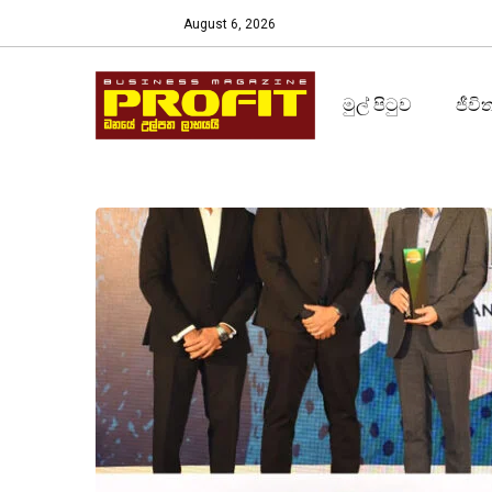
August 6, 2026
මුල් පිටුව
ජීවි