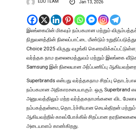
EDU TEAM
Jan 13, 2026
இலங்கையின் மிகவும் நம்பகமான மற்றும் விரும்பத்
நிறுவனத்தின் நிலைப்பாட்டை மீண்டும் உறுதிப்படுத்து
Choice 2025 விருது வழங்கி கௌரவிக்கப்பட்டுள்ள
வர்த்தக நாம தலைமைத்துவம் மற்றும் இலங்கை வீடு
Samsung இன் நிலையான அர்ப்பணிப்பு ஆகியவற்றை இ
Superbrands என்பது வர்த்தகநாம சிறப்பு தொடர்பான
நம்பகமான அதிகாரசபையாகும். ஒரு Superbrand என்
அனுபவத்திலும் மற்ற வர்த்தகநாமங்களை விட மேலான 
நம்பகத்தன்மை, தொடர்ச்சியான செயல்திறன் மற்றும்
ஆகியவற்றில் காலப்போக்கில் சிறப்பான தரநிலைகளை
அடையாளம் காண்கிறது.