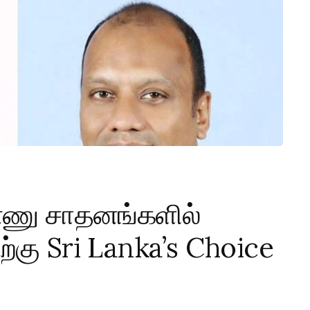
னணு சாதனங்களில்
்கு Sri Lanka’s Choice