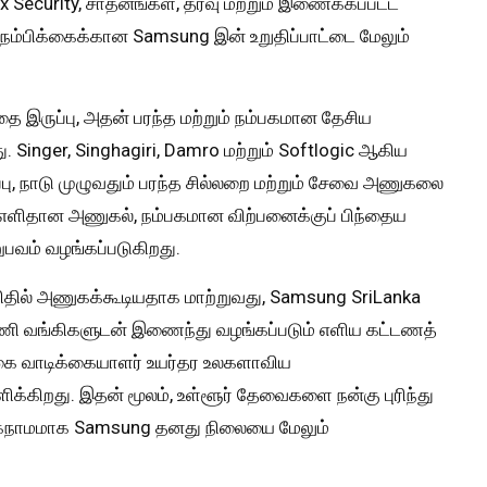
ox Security, சாதனங்கள், தரவு மற்றும் இணைக்கப்பட்ட
ல் நம்பிக்கைக்கான Samsung இன் உறுதிப்பாட்டை மேலும்
ருப்பு, அதன் பரந்த மற்றும் நம்பகமான தேசிய
inger, Singhagiri, Damro மற்றும் Softlogic ஆகிய
, நாடு முழுவதும் பரந்த சில்லறை மற்றும் சேவை அணுகலை
ு எளிதான அணுகல், நம்பகமான விற்பனைக்குப் பிந்தைய
பவம் வழங்கப்படுகிறது.
ிதில் அணுகக்கூடியதாக மாற்றுவது, Samsung SriLanka
ணி வங்கிகளுடன் இணைந்து வழங்கப்படும் எளிய கட்டணத்
கை வாடிக்கையாளர் உயர்தர உலகளாவிய
்கிறது. இதன் மூலம், உள்ளூர் தேவைகளை நன்கு புரிந்து
தகநாமமாக Samsung தனது நிலையை மேலும்