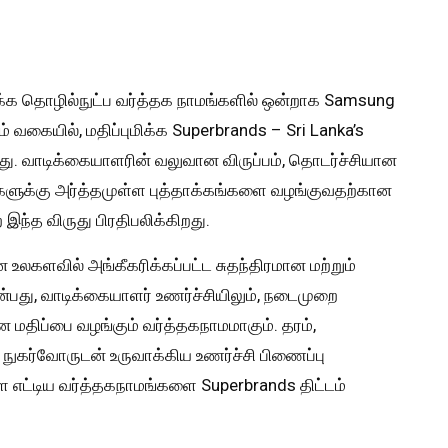
தக்க தொழில்நுட்ப வர்த்தக நாமங்களில் ஒன்றாக Samsung
ம் வகையில், மதிப்புமிக்க Superbrands – Sri Lanka’s
து. வாடிக்கையாளரின் வலுவான விருப்பம், தொடர்ச்சியான
களுக்கு அர்த்தமுள்ள புத்தாக்கங்களை வழங்குவதற்கான
ந்த விருது பிரதிபலிக்கிறது.
 உலகளவில் அங்கீகரிக்கப்பட்ட சுதந்திரமான மற்றும்
பது, வாடிக்கையாளர் உணர்ச்சியிலும், நடைமுறை
மதிப்பை வழங்கும் வர்த்தகநாமமாகும். தரம்,
 நுகர்வோருடன் உருவாக்கிய உணர்ச்சி பிணைப்பு
 எட்டிய வர்த்தகநாமங்களை Superbrands திட்டம்