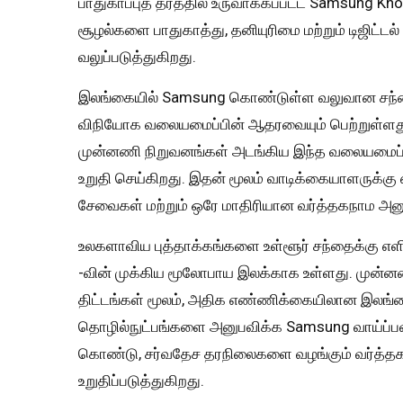
பாதுகாப்புத் தரத்தில் உருவாக்கப்பட்ட Samsung Kn
சூழல்களை பாதுகாத்து, தனியுரிமை மற்றும் டிஜிட்ட
வலுப்படுத்துகிறது.
இலங்கையில் Samsung கொண்டுள்ள வலுவான சந்தை இ
விநியோக வலையமைப்பின் ஆதரவையும் பெற்றுள்ளது. S
முன்னணி நிறுவனங்கள் அடங்கிய இந்த வலையமைப்பு
உறுதி செய்கிறது. இதன் மூலம் வாடிக்கையாளருக்க
சேவைகள் மற்றும் ஒரே மாதிரியான வர்த்தகநாம அனு
உலகளாவிய புத்தாக்கங்களை உள்ளூர் சந்தைக்கு எள
-வின் முக்கிய மூலோபாய இலக்காக உள்ளது. முன்ன
திட்டங்கள் மூலம், அதிக எண்ணிக்கையிலான இலங்
தொழில்நுட்பங்களை அனுபவிக்க Samsung வாய்ப்பளிக
கொண்டு, சர்வதேச தரநிலைகளை வழங்கும் வர்த்
உறுதிப்படுத்துகிறது.