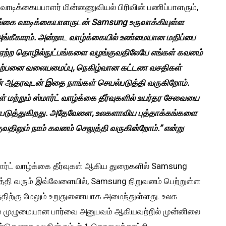
ாடிக்கையபாளர் மின்னணுவியல் பிரிவின் பணிப்பாளரும்,
்கை வாடிக்கையாளருடன் Samsung உருவாக்கியுள்ள
அங்கீகாரம். அன்றாட வாழ்க்கையில் உண்மையான மதிப்பை
்கு ஏற்ற தொழில்நுட்பங்களை வழங்குவதிலேயே எங்கள் கவனம்
 விற்பனை வலையமைப்பு, நெகிழ்வான கட்டண வசதிகள்
் ஆதரவுடன் இதை நாங்கள் செயல்படுத்தி வருகிறோம்.
மற்றும் ஸ்மார்ட் வாழ்க்கை தீர்வுகளில் உயர்தர சேவையை
ப்படுத்துகிறது. அதேவேளை, உலகளாவிய புத்தாக்கங்களை
வதிலும் நாம் கவனம் செலுத்தி வருகின்றோம்.” என்று
மார்ட் வாழ்க்கை தீர்வுகள் ஆகிய துறைகளில் Samsung
்தி வரும் இவ்வேளையில், Samsung நிறுவனம் பெற்றுள்ள
்திற்கு மேலும் உறுதுணையாக அமைந்துள்ளது. உலக
்றும் முழுமையான பார்வை அனுபவம் ஆகியவற்றில் முன்னிலை