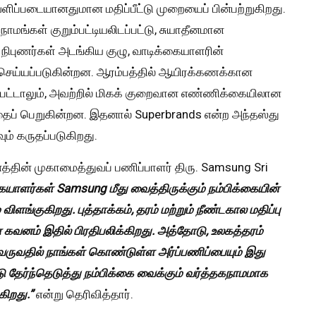
ப்படையானதுமான மதிப்பீட்டு முறையைப் பின்பற்றுகிறது.
ாமங்கள் குறும்பட்டியலிடப்பட்டு, சுயாதீனமான
நிபுணர்கள் அடங்கிய குழு, வாடிக்கையாளரின்
 செய்யப்படுகின்றன. ஆரம்பத்தில் ஆயிரக்கணக்கான
்பட்டாலும், அவற்றில் மிகக் குறைவான எண்ணிக்கையிலான
த்தைப் பெறுகின்றன. இதனால் Superbrands என்ற அந்தஸ்து
ும் கருதப்படுகிறது.
்தின் முகாமைத்துவப் பணிப்பாளர் திரு. Samsung Sri
யாளர்கள் Samsung மீது வைத்திருக்கும் நம்பிக்கையின்
ங்குகிறது. புத்தாக்கம், தரம் மற்றும் நீண்டகால மதிப்பு
வனம் இதில் பிரதிபலிக்கிறது. அத்தோடு, உலகத்தரம்
ருவதில் நாங்கள் கொண்டுள்ள அர்ப்பணிப்பையும் இது
தேர்ந்தெடுத்து நம்பிக்கை வைக்கும் வர்த்தகநாமமாக
கிறது.”
என்று தெரிவித்தார்.