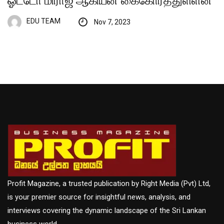
ஓட்டோ மிராஜ் ஆகியன கைகோர்த்துள்ளன
EDU TEAM
Nov 7, 2023
Profit Magazine, a trusted publication by Right Media (Pvt) Ltd,
is your premier source for insightful news, analysis, and
interviews covering the dynamic landscape of the Sri Lankan
business world.