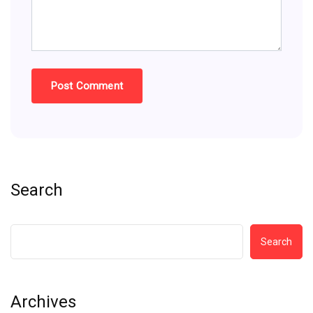
Search
Search
Archives