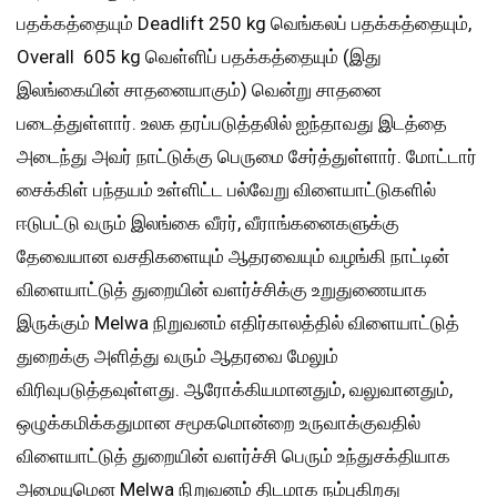
பதக்கத்தையும் Deadlift 250 kg வெங்கலப் பதக்கத்தையும்,
Overall 605 kg வெள்ளிப் பதக்கத்தையும் (இது
இலங்கையின் சாதனையாகும்) வென்று சாதனை
படைத்துள்ளார். உலக தரப்படுத்தலில் ஐந்தாவது இடத்தை
அடைந்து அவர் நாட்டுக்கு பெருமை சேர்த்துள்ளார். மோட்டார்
சைக்கிள் பந்தயம் உள்ளிட்ட பல்வேறு விளையாட்டுகளில்
ஈடுபட்டு வரும் இலங்கை வீரர், வீராங்கனைகளுக்கு
தேவையான வசதிகளையும் ஆதரவையும் வழங்கி நாட்டின்
விளையாட்டுத் துறையின் வளர்ச்சிக்கு உறுதுணையாக
இருக்கும் Melwa நிறுவனம் எதிர்காலத்தில் விளையாட்டுத்
துறைக்கு அளித்து வரும் ஆதரவை மேலும்
விரிவுபடுத்தவுள்ளது. ஆரோக்கியமானதும், வலுவானதும்,
ஒழுக்கமிக்கதுமான சமூகமொன்றை உருவாக்குவதில்
விளையாட்டுத் துறையின் வளர்ச்சி பெரும் உந்துசக்தியாக
அமையுமென Melwa நிறுவனம் திடமாக நம்புகிறது