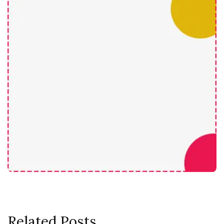
Related Posts