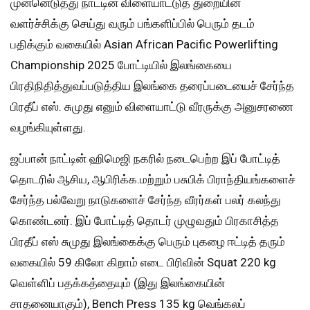
முன்னெடுத்து நாட்டின் விளையாட்டுத் துறையின்
வளர்ச்சிக்கு செய்து வரும் பங்களிப்பில் பெரும் தடம்
பதிக்கும் வகையில் Asian African Pacific Powerlifting
Championship 2025 போட்டியில் இலங்கையை
பிரதிநிதித்துவப்படுத்திய இலங்கை தரைப்படையைச் சேர்ந்த
பிரதீப் எஸ். சுமுது எனும் விளையாட்டு வீரருக்கு அனுசரணை
வழங்கியுள்ளது.
ஜப்பான் நாட்டின் ஹிமெஜி நகரில் நடைபெற்ற இப் போட்டித்
தொடரில் ஆசிய, ஆபிரிக்க.மற்றும் பசுபிக் பிராந்தியங்களைச்
சேர்ந்த பல்வேறு நாடுகளைச் சேர்ந்த வீரர்கள் பலர் கலந்து
கொண்டனர். இப் போட்டித் தொடர் முழுவதும் பிரகாசித்த
பிரதீப் எஸ் சுமுது இலங்கைக்கு பெரும் புகழை ஈட்டித் தரும்
வகையில் 59 கிலோ கிறாம் எடை பிரிவின் Squat 220 kg
வெள்ளிப் பதக்கத்தையும் (இது இலங்கையின்
சாதனையாகும்), Bench Press 135 kg வெங்கலப்