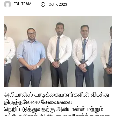
EDU TEAM
Oct 7, 2023
அலியான்ஸ் வாடிக்கையாளர்களின் விபத்து
திருத்தவேலை சேவைகளை
நெறிப்படுத்துவதற்கு அலியான்ஸ் மற்றும்