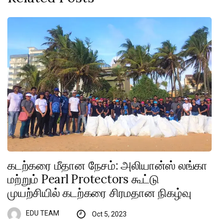
கடற்கரை மீதான நேசம்: அலியான்ஸ் லங்கா
மற்றும் Pearl Protectors கூட்டு
முயற்சியில் கடற்கரை சிரமதான நிகழ்வு
EDU TEAM
Oct 5, 2023