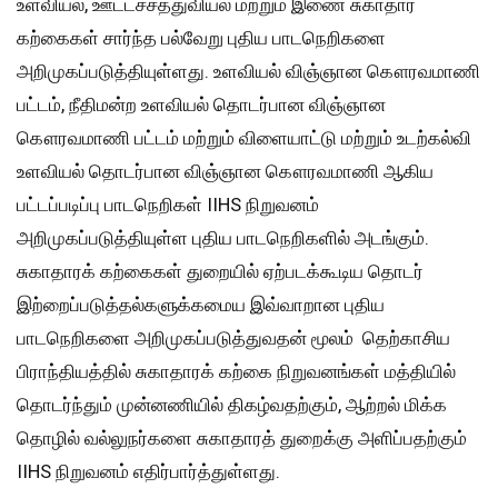
உளவியல், ஊட்டச்சத்துவியல் மற்றும் இணை சுகாதார
கற்கைகள் சார்ந்த பல்வேறு புதிய பாடநெறிகளை
அறிமுகப்படுத்தியுள்ளது. உளவியல் விஞ்ஞான கௌரவமாணி
பட்டம், நீதிமன்ற உளவியல் தொடர்பான விஞ்ஞான
கௌரவமாணி பட்டம் மற்றும் விளையாட்டு மற்றும் உடற்கல்வி
உளவியல் தொடர்பான விஞ்ஞான கௌரவமாணி ஆகிய
பட்டப்படிப்பு பாடநெறிகள் IIHS நிறுவனம்
அறிமுகப்படுத்தியுள்ள புதிய பாடநெறிகளில் அடங்கும்.
சுகாதாரக் கற்கைகள் துறையில் ஏற்படக்கூடிய தொடர்
இற்றைப்படுத்தல்களுக்கமைய இவ்வாறான புதிய
பாடநெறிகளை அறிமுகப்படுத்துவதன் மூலம் தெற்காசிய
பிராந்தியத்தில் சுகாதாரக் கற்கை நிறுவனங்கள் மத்தியில்
தொடர்ந்தும் முன்னணியில் திகழ்வதற்கும், ஆற்றல் மிக்க
தொழில் வல்லுநர்களை சுகாதாரத் துறைக்கு அளிப்பதற்கும்
IIHS நிறுவனம் எதிர்பார்த்துள்ளது.