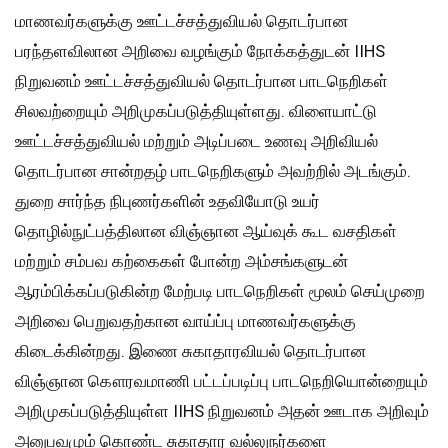
மாணவர்களுக்கு ஊட்டச்சத்துவியல் தொடர்பான
பரந்தளவிலான அறிவை வழங்கும் நோக்கத்துடன் IIHS
நிறுவனம் ஊட்டச்சத்துவியல் தொடர்பான பாடநெறிகள்
சிலவற்றையும் அறிமுகப்படுத்தியுள்ளது. விளையாட்டு
ஊட்டச்சத்துவியல் மற்றும் அடிப்படை உணவு அறிவியல்
தொடர்பான சான்றதழ் பாடநெறிகளும் அவற்றில் அடங்கும்.
துறை சார்ந்த நிபுணர்களின் உதவியோடு உயர்
தொழில்நுட்பத்திலான விஞ்ஞான ஆய்வுக் கூட வசதிகள்
மற்றும் சம்பவ கற்கைகள் போன்ற அம்சங்களுடன்
ஆரம்பிக்கப்படுகின்ற மேற்படி பாடநெறிகள் மூலம் செய்முறை
அறிவை பெறுவதற்கான வாய்ப்பு மாணவர்களுக்கு
கிடைக்கின்றது. இணை சுகாதாரவியல் தொடர்பான
விஞ்ஞான கௌரவமாணி பட்டப்படிப்பு பாடநெறியொன்றையும்
அறிமுகப்படுத்தியுள்ள IIHS நிறுவனம் அதன் ஊடாக அறிவும்
அனுபவமும் கொண்ட சுகாதார வல்லுநர்களை