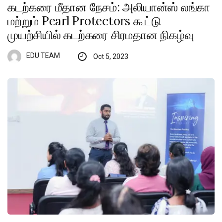
கடற்கரை மீதான நேசம்: அலியான்ஸ் லங்கா
மற்றும் Pearl Protectors கூட்டு
முயற்சியில் கடற்கரை சிரமதான நிகழ்வு
EDU TEAM
Oct 5, 2023