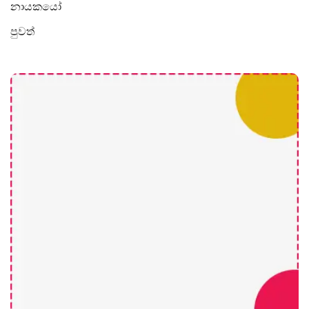
නායකයෝ
පුවත්