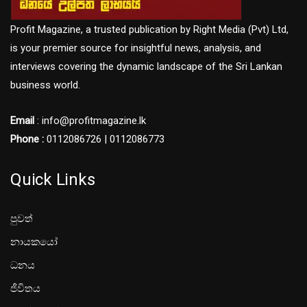
Profit Magazine, a trusted publication by Right Media (Pvt) Ltd,
is your premier source for insightful news, analysis, and
interviews covering the dynamic landscape of the Sri Lankan
business world.
Email
: info@profitmagazine.lk
Phone :
0112086726 | 0112086773
Quick Links
පුවත්
නායකයෝ
ධනය
ජීවිතය