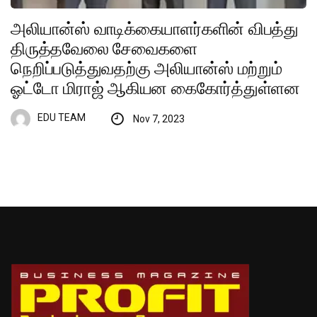
அலியான்ஸ் வாடிக்கையாளர்களின் விபத்து
திருத்தவேலை சேவைகளை
நெறிப்படுத்துவதற்கு அலியான்ஸ் மற்றும்
ஓட்டோ மிராஜ் ஆகியன கைகோர்த்துள்ளன
EDU TEAM
Nov 7, 2023