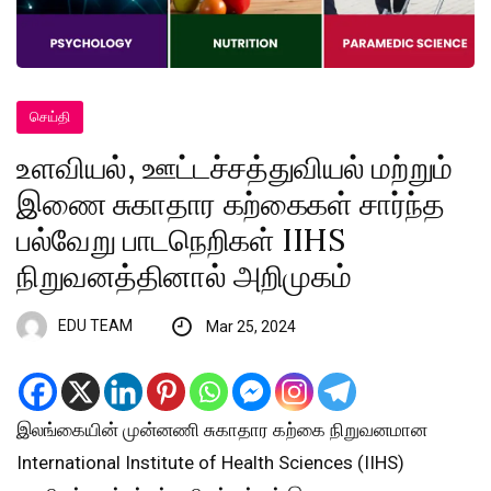
செய்தி
உளவியல், ஊட்டச்சத்துவியல் மற்றும்
இணை சுகாதார கற்கைகள் சார்ந்த
பல்வேறு பாடநெறிகள் IIHS
நிறுவனத்தினால் அறிமுகம்
EDU TEAM
Mar 25, 2024
இலங்கையின் முன்னணி சுகாதார கற்கை நிறுவனமான
International Institute of Health Sciences (IIHS)