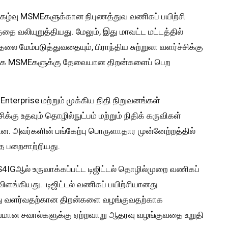
நிகழ்வு MSMEகளுக்கான நிபுணத்துவ வணிகப் பயிற்சி
ை வலியுறுத்தியது. மேலும், இது மாவட்ட மட்டத்தில்
ரிதலை மேம்படுத்துவதையும், பிராந்திய சுற்றுலா வளர்ச்சிக்கு
டாக MSMEகளுக்கு தேவையான திறன்களைப் பெற
terprise மற்றும் முக்கிய நிதி நிறுவனங்கள்
கு உதவும் தொழில்நுட்பம் மற்றும் நிதிக் கருவிகள்
 அவர்களின் பங்கேற்பு பொருளாதார முன்னேற்றத்தில்
ை பறைசாற்றியது.
ி: S4IGஆல் உருவாக்கப்பட்ட டிஜிட்டல் தொழில்முறை வணிகப்
க விளங்கியது. டிஜிட்டல் வணிகப் பயிற்சியானது
த்து வளர்வதற்கான திறன்களை வழங்குவதற்காக
ுவமான சவால்களுக்கு ஏற்றவாறு ஆதரவு வழங்குவதை உறுதி