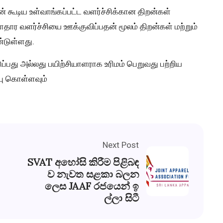
் கூடிய உள்வாங்கப்பட்ட வளர்ச்சிக்கான திறன்கள்
ாதார வளர்ச்சியை ஊக்குவிப்பதன் மூலம் திறன்கள் மற்றும்
டுள்ளது.
்பது அல்லது பயிற்சியாளராக உரிமம் பெறுவது பற்றிய
பு கொள்ளவும்
Next Post
SVAT අහෝසි කිරීම පිළිබඳ
ව නැවත සළකා බලන
ලෙස JAAF රජයෙන් ඉ
ල්ලා සිටී