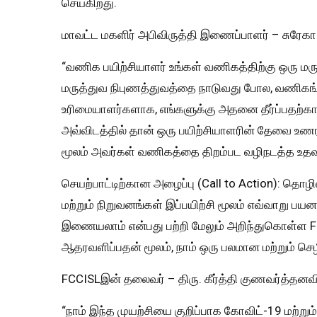
செய்கிறது.
மாவட்ட மகளிர் அபிவிருத்தி இணைப்பாளர் – சுரேகா 
“வணிக பயிற்சியாளர் உங்கள் வணிகத்திற்கு ஒரு மரு
மருத்துவ நிபுணத்துவத்தை நாடுவது போல, வணிக
உரிமையாளர்களாக, எங்களுக்கு அதனை தீர்ப்பதற்கா
அவ்விடத்தில் தான் ஒரு பயிற்சியாளரின் தேவை உண
மூலம் அவர்கள் வணிகத்தை திறம்பட வழிநடத்த உதவு
செயற்பாட்டிற்கான அழைப்பு (Call to Action): தொழ
மற்றும் நிறுவனங்கள் இப்பயிற்சி மூலம் எவ்வாறு பய
இணையலாம் என்பது பற்றி மேலும் அறிந்துகொள்ள 
ஆதரவளிப்பதன் மூலம், நாம் ஒரு பலமான மற்றும் ச
FCCISLஇன் தலைவர் – திரு. கீர்த்தி குணவர்த்தனவி
“நாம் இந்த முயற்சியை குறிப்பாக கோவிட்-19 மற்றும