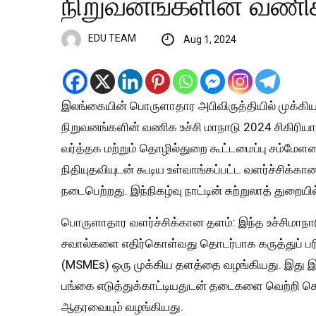
நிறுவனங்களின் வணிக 
EDU TEAM
Aug 1, 2024
இலங்கையின் பொருளாதார அபிவிருத்தியில் முக்கிய ந
நிறுவனங்களின் வணிக உச்சி மாநாடு 2024 சிகிரியா
வர்த்தக மற்றும் தொழில்துறை கூட்டமைப்பு சம்மேளன
நிதியுதவியுடன் கூடிய உள்வாங்கப்பட்ட வளர்ச்சிக்கான
நடைபெற்றது. இந்நிகழ்வு நாட்டின் சுற்றுலாத் துறையில
பொருளாதார வளர்ச்சிக்கான தளம்: இந்த உச்சிமாந
சவால்களை எதிர்கொள்வது தொடர்பாக கருத்துப் பரிம
(MSMEs) ஒரு முக்கிய தளத்தை வழங்கியது. இது
பங்கை எடுத்துக்காட்டியதுடன் தடைகளை வெற்றி
ஆதரவையும் வழங்கியது.