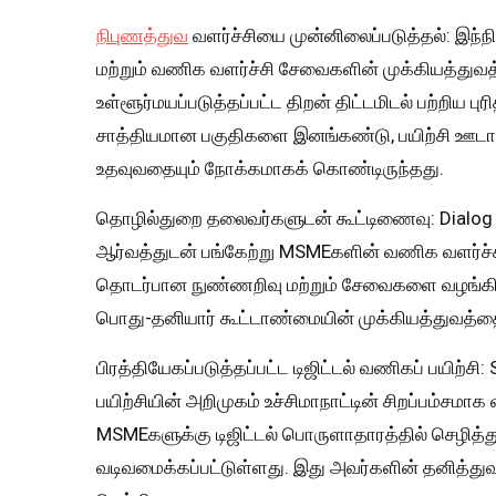
நிபுணத்துவ
வளர்ச்சியை முன்னிலைப்படுத்தல்: இந்
மற்றும் வணிக வளர்ச்சி சேவைகளின் முக்கியத்துவத்த
உள்ளூர்மயப்படுத்தப்பட்ட திறன் திட்டமிடல் பற்றிய பு
சாத்தியமான பகுதிகளை இனங்கண்டு, பயிற்சி ஊ
உதவுவதையும் நோக்கமாகக் கொண்டிருந்தது.
தொழில்துறை தலைவர்களுடன் கூட்டிணைவு: Dialog En
ஆர்வத்துடன் பங்கேற்று MSMEகளின் வணிக வளர்ச்சிக்
தொடர்பான நுண்ணறிவு மற்றும் சேவைகளை வழங்கின.
பொது-தனியார் கூட்டாண்மையின் முக்கியத்துவத்த
பிரத்தியேகப்படுத்தப்பட்ட டிஜிட்டல் வணிகப் பயிற்ச
பயிற்சியின் அறிமுகம் உச்சிமாநாட்டின் சிறப்பம்சமா
MSMEகளுக்கு டிஜிட்டல் பொருளாதாரத்தில் செழி
வடிவமைக்கப்பட்டுள்ளது. இது அவர்களின் தனித்த