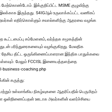
 மேற்கொண்டோம். இக்குறிப்பிட்ட MSME குழுவிற்கு
இலக்காக இருந்தது. S4IGஆல் உருவாக்கப்பட்ட வணிகப்
அவர்கள் எதிர்கொள்ளும் சவால்களிற்கு ஆதரவை வழங்க
ை கூட்டமைப்பு சம்மேளனம், வர்த்தக சமூகத்தின்
பதுடன் பரிந்துரைகளையும் வழங்குகிறது. மேலதிக
ன தேசிய திட்ட ஒருங்கிணைப்பாளரான இந்திக பாதுக்கவை
ள்ளவும். மேலும் FCCISL இணையத்தளத்தை
al-business-coaching.php
்கின் கருத்து:
மற்றும் உள்வாங்கிய நிகழ்வுகளை ஆதரிப்பதில் பெருமிதம்
ளை ஒன்றிணைப்பதன் ஊடாக அவர்களின் வளர்ச்சியை