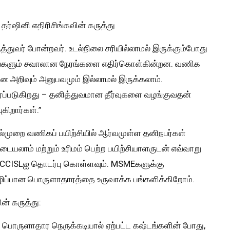
தர்ஷினி எதிரிசிங்கவின் கருத்து
த்துவர் போன்றவர். உடல்நிலை சரியில்லாமல் இருக்கும்போது
ங்களும் சவாலான நேரங்களை எதிர்கொள்கின்றன. வணிக
ன அறிவும் அனுபவமும் இல்லாமல் இருக்கலாம்.
ரப்படுகிறது – தனித்துவமான தீர்வுகளை வழங்குவதன்
கிறார்கள்.”
ில்முறை வணிகப் பயிற்சியில் ஆர்வமுள்ள தனிநபர்கள்
னடையலாம் மற்றும் உரிமம் பெற்ற பயிற்சியாளருடன் எவ்வாறு
FCCISLஐ தொடர்பு கொள்ளவும். MSMEகளுக்கு
ெழிப்பான பொருளாதாரத்தை உருவாக்க பங்களிக்கிறோம்.
ன் கருத்து:
் பொருளாதார நெருக்கடியால் ஏற்பட்ட கஷ்டங்களின் போது, ​​