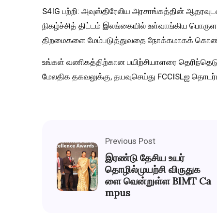
S4IG பற்றி: அவுஸ்திரேலிய அரசாங்கத்தின் ஆதரவுடன
நிகழ்ச்சித் திட்டம் இலங்கையில் உள்வாங்கிய பொருள
திறமைகளை மேம்படுத்துவதை நோக்கமாகக் கொண்
உங்கள் வணிகத்திற்கான பயிற்சியாளரை தெரிந்தெடுப
மேலதிக தகவலுக்கு, தயவுசெய்து FCCISLஐ தொடர்
Previous Post
இரண்டு தேசிய உயர்
தொழில்முயற்சி விருதுக
ளை வென்றுள்ள BIMT Ca
mpus