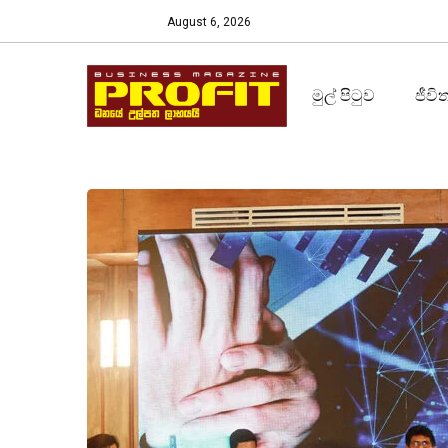
August 6, 2026
මුල් පිටුව
ජීවි