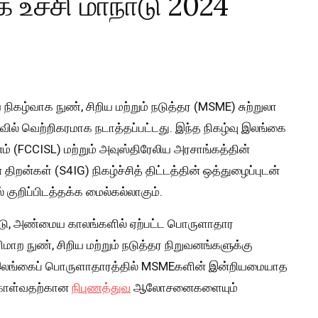
உச்சி மாநாடு 2024
ிகழ்வாக நுண், சிறிய மற்றும் நடுத்தர (MSME) சுற்றுலா
வில் வெற்றிகரமாக நடாத்தப்பட்டது. இந்த நிகழ்வு இலங்கை
ம் (FCCISL) மற்றும் அவுஸ்திரேலிய அரசாங்கத்தின்
 திறன்கள் (S4IG) நிகழ்ச்சித் திட்டத்தின் ஒத்துழைப்புடன்
் குறிப்பிடத்தக்க மைல்கல்லாகும்.
ாடு, அண்மைய காலங்களில் ஏற்பட்ட பொருளாதார
ாற நுண், சிறிய மற்றும் நடுத்தர நிறுவனங்களுக்கு
 இலங்கைப் பொருளாதாரத்தில் MSMEகளின் இன்றியமையாத
 கொள்வதற்கான
நிபுணத்துவ
ஆலோசனைகளையும்