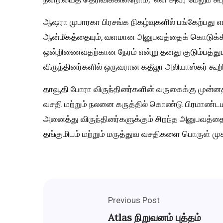
ஆஷரா முபாரகா பிரசங்க நிகழ்வுகளில் பங்கேற்பது எங
ஆன்மீகத்தையும், வளமான அனுபவத்தைக் கொடுக்கின்
ஒன்றிணைவதற்கான நேரம் என்று தனது குடும்பத்துட
விருந்தினர்களில் ஒருவரான கதீஜா அலியாஸ்கர் கூறி
தாவூதி போரா விருந்தினர்களின் வருகைக்கு முன்
வசதி மற்றும் நலனை கருத்தில் கொண்டு பிரமாண்ட
அனைத்து விருந்தினர்களுக்கும் சிறந்த அனுபவத்தை
தங்குமிடம் மற்றும் மருத்துவ வசதிகளை பொருள் முக
Previous Post
Atlas நிறுவனம் புத்தம்