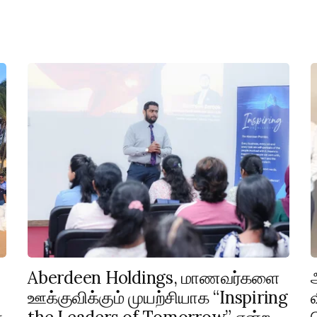
Aberdeen Holdings, மாணவர்களை
ஊக்குவிக்கும் முயற்சியாக “Inspiring