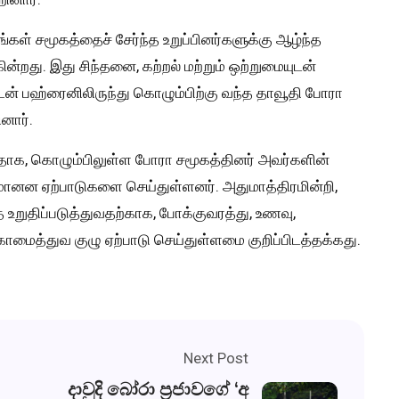
்கள் சமூகத்தைச் சேர்ந்த உறுப்பினர்களுக்கு ஆழ்ந்த
றது. இது சிந்தனை, கற்றல் மற்றும் ஒற்றுமையுடன்
ன் பஹ்ரைனிலிருந்து கொழும்பிற்கு வந்த தாவூதி போரா
னார்.
னதாக, கொழும்பிலுள்ள போரா சமூகத்தினர் அவர்களின்
மானன ஏற்பாடுகளை செய்துள்ளனர். அதுமாத்திரமின்றி,
 உறுதிப்படுத்துவதற்காக, போக்குவரத்து, உணவு,
ாமைத்துவ குழு ஏற்பாடு செய்துள்ளமை குறிப்பிடத்தக்கது.
Next Post
දාවුදි බෝරා ප්‍රජාවගේ ‘අ