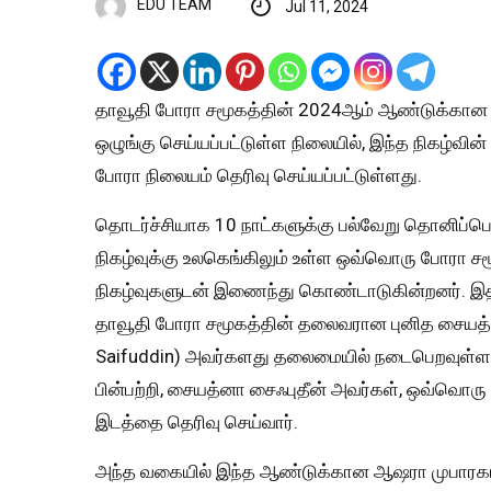
EDU TEAM
Jul 11, 2024
தாவூதி போரா சமூகத்தின் 2024ஆம் ஆண்டுக்கான ஆ
ஒழுங்கு செய்யப்பட்டுள்ள நிலையில், இந்த நிகழ்வி
போரா நிலையம் தெரிவு செய்யப்பட்டுள்ளது.
தொடர்ச்சியாக 10 நாட்களுக்கு பல்வேறு தொனிப்பொ
நிகழ்வுக்கு உலகெங்கிலும் உள்ள ஒவ்வொரு போரா ச
நிகழ்வுகளுடன் இணைந்து கொண்டாடுகின்றனர். இதில
தாவூதி போரா சமூகத்தின் தலைவரான புனித சையத்ன
Saifuddin) அவர்களது தலைமையில் நடைபெறவுள்ளத
பின்பற்றி, சையத்னா சைஃபுதீன் அவர்கள், ஒவ்வொ
இடத்தை தெரிவு செய்வார்.
அந்த வகையில் இந்த ஆண்டுக்கான ஆஷரா முபாரகா