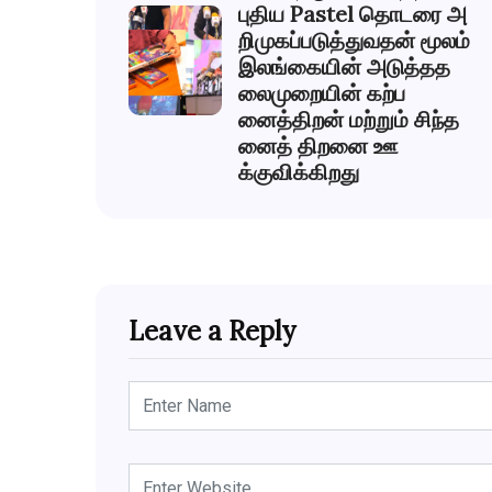
புதிய Pastel தொடரை அ
றிமுகப்படுத்துவதன் மூலம்
இலங்கையின் அடுத்தத
லைமுறையின் கற்ப
னைத்திறன் மற்றும் சிந்த
னைத் திறனை ஊ
க்குவிக்கிறது
Leave a Reply