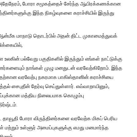
். அதேநேரம், போரா சமூகத்தைச் சேர்ந்த ஆயிரக்கணக்கான
ருந்தினர்களுக்கு இந்த நிகழ்வுகளை கராச்சியில் இருந்து
ஆன்மீக மாநாடு தொடர்பில் அதன் திட்ட முகாமைத்துவக்
ிக்கையில்,
ின் பல்வேறு பகுதிகளில் இருந்தும் எங்கள் நாட்டுக்கு
ர்களையும் நாங்கள் முழு மனதுடன் வரவேற்கிறோம். இந்த
்கான வரவேற்பு நகரமாக பாகிஸ்தானின் கராச்சியை
் சைபுதீன் தேர்வு செய்துள்ளார். எவ்வாறாயினும்,
ரப்புக்கான மத்திய நிலையமாக கொழும்பு
ர்ஷ்டம்.
ட்ட தாவூதி போரா விருந்தினர்களை வரவேற்க மிகப் பெரிய
 மற்றும் உள்ளூர் அமைப்புகளுக்கு எமது மனமார்ந்த
ினார்.