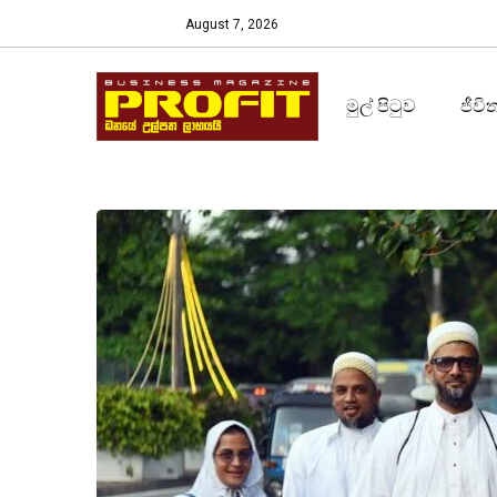
August 7, 2026
මුල් පිටුව
ජීවි