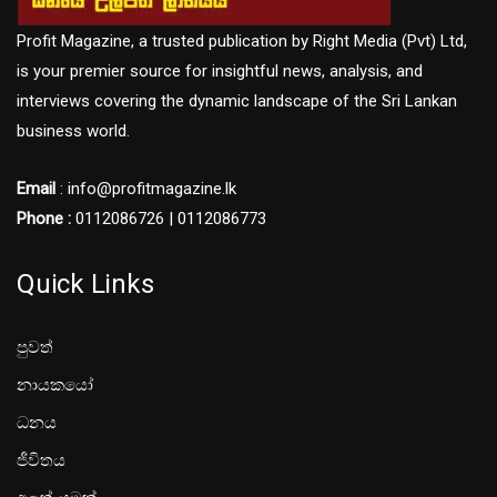
Profit Magazine, a trusted publication by Right Media (Pvt) Ltd,
is your premier source for insightful news, analysis, and
interviews covering the dynamic landscape of the Sri Lankan
business world.
Email
: info@profitmagazine.lk
Phone :
0112086726 | 0112086773
Quick Links
පුවත්
නායකයෝ
ධනය
ජීවිතය