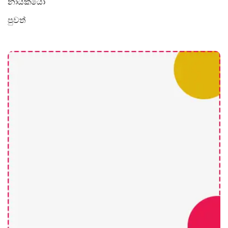
නායකයෝ
පුවත්