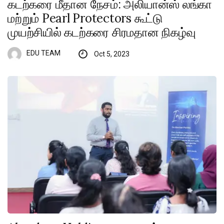
கடற்கரை மீதான நேசம்: அலியான்ஸ் லங்கா
மற்றும் Pearl Protectors கூட்டு
முயற்சியில் கடற்கரை சிரமதான நிகழ்வு
EDU TEAM
Oct 5, 2023