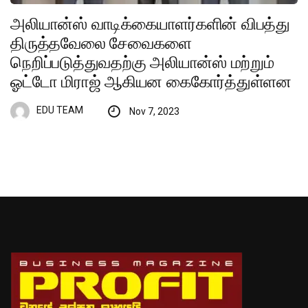
அலியான்ஸ் வாடிக்கையாளர்களின் விபத்து
திருத்தவேலை சேவைகளை
நெறிப்படுத்துவதற்கு அலியான்ஸ் மற்றும்
ஓட்டோ மிராஜ் ஆகியன கைகோர்த்துள்ளன
EDU TEAM
Nov 7, 2023