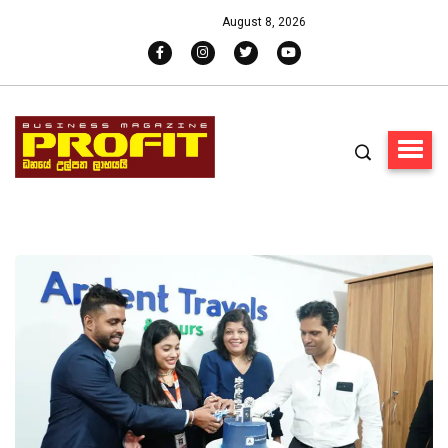
August 8, 2026