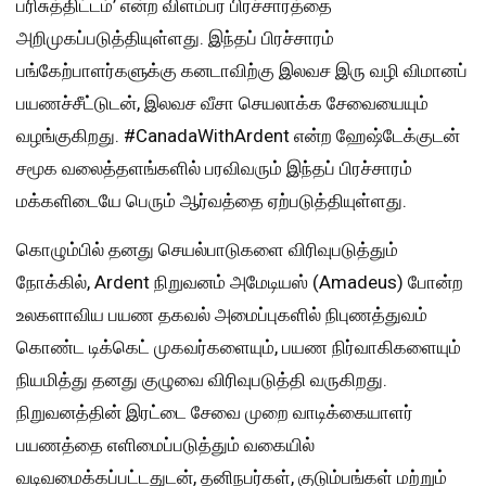
பரிசுத்திட்டம்’ என்ற விளம்பர பிரச்சாரத்தை
அறிமுகப்படுத்தியுள்ளது. இந்தப் பிரச்சாரம்
பங்கேற்பாளர்களுக்கு கனடாவிற்கு இலவச இரு வழி விமானப்
பயணச்சீட்டுடன், இலவச வீசா செயலாக்க சேவையையும்
வழங்குகிறது. #CanadaWithArdent என்ற ஹேஷ்டேக்குடன்
சமூக வலைத்தளங்களில் பரவிவரும் இந்தப் பிரச்சாரம்
மக்களிடையே பெரும் ஆர்வத்தை ஏற்படுத்தியுள்ளது.
கொழும்பில் தனது செயல்பாடுகளை விரிவுபடுத்தும்
நோக்கில், Ardent நிறுவனம் அமேடியஸ் (Amadeus) போன்ற
உலகளாவிய பயண தகவல் அமைப்புகளில் நிபுணத்துவம்
கொண்ட டிக்கெட் முகவர்களையும், பயண நிர்வாகிகளையும்
நியமித்து தனது குழுவை விரிவுபடுத்தி வருகிறது.
நிறுவனத்தின் இரட்டை சேவை முறை வாடிக்கையாளர்
பயணத்தை எளிமைப்படுத்தும் வகையில்
வடிவமைக்கப்பட்டதுடன், தனிநபர்கள், குடும்பங்கள் மற்றும்