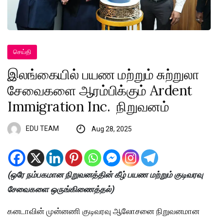
செய்தி
இலங்கையில் பயண மற்றும் சுற்றுலா
சேவைகளை ஆரம்பிக்கும் Ardent
Immigration Inc. நிறுவனம்
EDU TEAM
Aug 28, 2025
(ஒரே நம்பகமான நிறுவனத்தின் கீழ் பயண மற்றும் குடிவரவு
சேவைகளை ஒருங்கிணைத்தல்)
கனடாவின் முன்னணி குடிவரவு ஆலோசனை நிறுவனமான