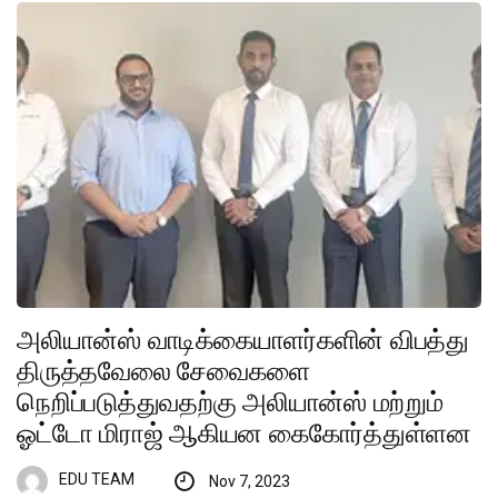
அலியான்ஸ் வாடிக்கையாளர்களின் விபத்து
திருத்தவேலை சேவைகளை
நெறிப்படுத்துவதற்கு அலியான்ஸ் மற்றும்
ஓட்டோ மிராஜ் ஆகியன கைகோர்த்துள்ளன
EDU TEAM
Nov 7, 2023