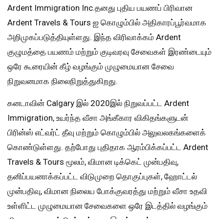
Ardent Immigration Inc.தனது புதிய பயணப் பிரிவான
Ardent Travels & Tours ஐ கொழும்பில் அதிகாரப்பூர்வமாக
அறிமுகப்படுத்தியுள்ளது. இந்த விரிவாக்கம் Ardent
குழுமத்தை பயணம் மற்றும் குடிவரவு சேவைகள் இரண்டையும்
ஒரே கூரையின் கீழ் வழங்கும் முழுமையான சேவை
நிறுவனமாக நிலைநிறுத்துகிறது.
கனடாவின் Calgary இல் 2020இல் நிறுவப்பட்ட Ardent
Immigration, உயர்ந்த வீசா அங்கீகார விகிதங்களுடன்
பிரின்ஸ் எட்வர்ட் தீவு மற்றும் கொழும்பில் அலுவலகங்களைக்
கொண்டுள்ளது. தற்போது புதிதாக ஆரம்பிக்கப்பட்ட Ardent
Travels & Tours மூலம், விமான டிக்கெட் முன்பதிவு,
தனிப்பயனாக்கப்பட்ட விடுமுறை தொகுப்புகள், ஹோட்டல்
முன்பதிவு, விமான நிலைய போக்குவரத்து மற்றும் வீசா உதவி
உள்ளிட்ட முழுமையான சேவைகளை ஒரே இடத்தில் வழங்கும்