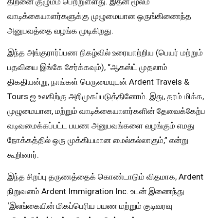
திறனை குழுமம் பெற்றுள்ளது. இதன் மூலம்
வாடிக்கையாளர்களுக்கு முழுமையான ஒருங்கிணைந்த
அனுபவத்தை வழங்க முடிகிறது.
இந்த அங்குரார்ப்பண நிகழ்வில் உரையாற்றிய (பெயர் மற்றும்
பதவியை இங்கே சேர்க்கவும்), “ஆகஸ்ட் முதலாம்
திகதியன்று, நாங்கள் பெருமையுடன் Ardent Travels &
Tours ஐ உலகிற்கு அறிமுகப்படுத்தினோம். இது, தரம் மிக்க,
முழுமையான, மற்றும் வாடிக்கையாளர்களின் தேவைக்கேற்ப
வடிவமைக்கப்பட்ட பயண அனுபவங்களை வழங்கும் எமது
நோக்கத்தில் ஒரு முக்கியமான மைல்கல்லாகும்,” என்று
கூறினார்.
இந்த சிறப்பு தருணத்தைக் கொண்டாடும் விதமாக, Ardent
நிறுவனம் Ardent Immigration Inc. உடன் இணைந்து
‘இலங்கையின் மிகப்பெரிய பயண மற்றும் குடிவரவு