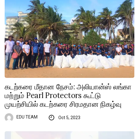
கடற்கரை மீதான நேசம்: அலியான்ஸ் லங்கா
மற்றும் Pearl Protectors கூட்டு
முயற்சியில் கடற்கரை சிரமதான நிகழ்வு
EDU TEAM
Oct 5, 2023