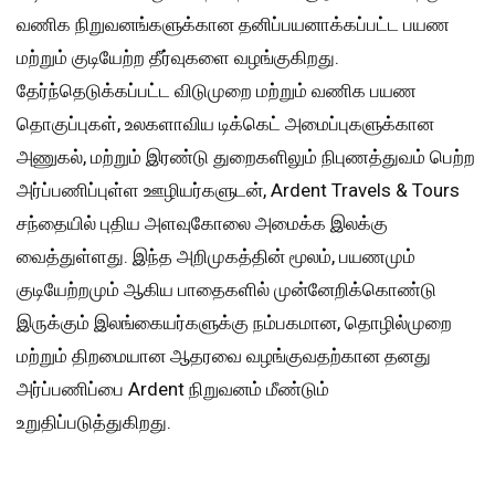
வணிக நிறுவனங்களுக்கான தனிப்பயனாக்கப்பட்ட பயண
மற்றும் குடியேற்ற தீர்வுகளை வழங்குகிறது.
தேர்ந்தெடுக்கப்பட்ட விடுமுறை மற்றும் வணிக பயண
தொகுப்புகள், உலகளாவிய டிக்கெட் அமைப்புகளுக்கான
அணுகல், மற்றும் இரண்டு துறைகளிலும் நிபுணத்துவம் பெற்ற
அர்ப்பணிப்புள்ள ஊழியர்களுடன், Ardent Travels & Tours
சந்தையில் புதிய அளவுகோலை அமைக்க இலக்கு
வைத்துள்ளது. இந்த அறிமுகத்தின் மூலம், பயணமும்
குடியேற்றமும் ஆகிய பாதைகளில் முன்னேறிக்கொண்டு
இருக்கும் இலங்கையர்களுக்கு நம்பகமான, தொழில்முறை
மற்றும் திறமையான ஆதரவை வழங்குவதற்கான தனது
அர்ப்பணிப்பை Ardent நிறுவனம் மீண்டும்
உறுதிப்படுத்துகிறது.