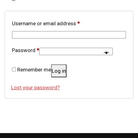
Username or email address
*
Password
*
Remember me
Log in
Lost your password?