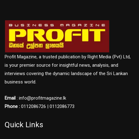
Profit Magazine, a trusted publication by Right Media (Pvt) Ltd,
is your premier source for insightful news, analysis, and
interviews covering the dynamic landscape of the Sri Lankan
business world.
Email
: info@profitmagazine.lk
Phone :
0112086726 | 0112086773
Quick Links